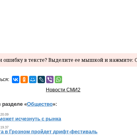
 ошибку в тексте? Выделите ее мышкой и нажмите: C
ься:
Новости СМИ2
 разделе «
Общество
»:
 20.09
может исчезнуть с рынка
 19.37
ста в Грозном пройдет дрифт-фестиваль