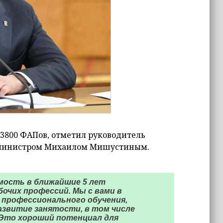
 3800 ФАПов, отметил руководитель
р-министром Михаилом Мишустиным.
мость в ближайшие 5 лет
очих профессий. Мы с вами в
 профессионального обучения,
азвитие занятости, в том числе
 Это хороший потенциал для