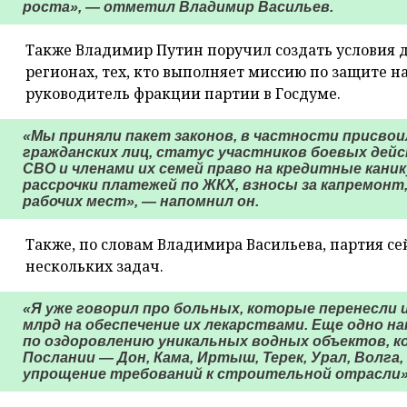
роста», — отметил Владимир Васильев.
Также Владимир Путин поручил создать условия дл
регионах, тех, кто выполняет миссию по защите 
руководитель фракции партии в Госдуме.
«Мы приняли пакет законов, в частности присвои
гражданских лиц, статус участников боевых дейс
СВО и членами их семей право на кредитные каник
рассрочки платежей по ЖКХ, взносы за капремонт
рабочих мест», — напомнил он.
Также, по словам Владимира Васильева, партия с
нескольких задач.
«Я уже говорил про больных, которые перенесли
млрд на обеспечение их лекарствами. Еще одно н
по оздоровлению уникальных водных объектов, к
Послании — Дон, Кама, Иртыш, Терек, Урал, Волга,
упрощение требований к строительной отрасли»,