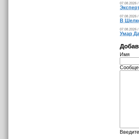
07.08.2026 /
Экспер
07.08.2026 /
В Шелк
07.08.2026 /
Умар Д
Добав
Имя
Сообще
Введите