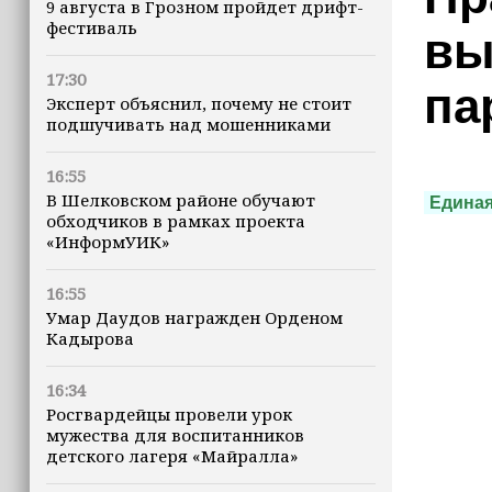
9 августа в Грозном пройдет дрифт-
фестиваль
вы
17:30
па
Эксперт объяснил, почему не стоит
подшучивать над мошенниками
16:55
В Шелковском районе обучают
Единая
обходчиков в рамках проекта
«ИнформУИК»
16:55
Умар Даудов награжден Орденом
Кадырова
16:34
Росгвардейцы провели урок
мужества для воспитанников
детского лагеря «Майралла»