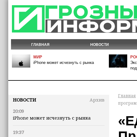
ГЛАВНАЯ
НОВОСТИ
МИР
РО
iPhone может исчезнуть с рынка
Экс
под
Главная
НОВОСТИ
Архив
програм
20:09
«Е
iPhone может исчезнуть с рынка
Пр
19:37