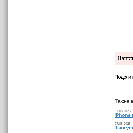
Нашли
Поделит
Также в
07.08.2026 /
iPhone 
07.08.2026 /
9 авгу