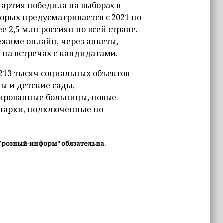
партия победила на выборах в
орых предусматривается с 2021 по
е 2,5 млн россиян по всей стране.
ежиме онлайн, через анкеты,
на встречах с кандидатами.
213 тысяч социальных объектов —
ы и детские сады,
ированные больницы, новые
 парки, подключенные по
Грозный-информ" обязательна.