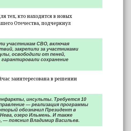
я тех, кто находится в новых
нашего Отечества, подчеркнул
ли участникам СВО, включая
твий, закрепили за участниками
улы, освободили от пеней,
, гарантировали сохранение
ейчас заинтересована в решении
 инфаркты, инсульты. Требуется 10
аправление — реализация программы
оторый обозначил Президент в
 Нева, озеро Ильмень. И также
 — пояснил Владимир Васильев.