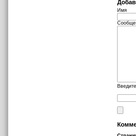
Добав
Имя
Сообще
Введите
Комме
Страни