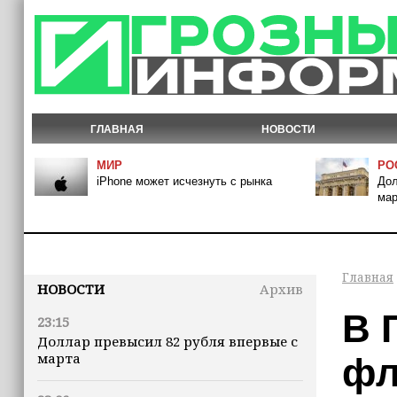
ГЛАВНАЯ
НОВОСТИ
МИР
РО
iPhone может исчезнуть с рынка
Дол
мар
Главная
НОВОСТИ
Архив
В 
23:15
Доллар превысил 82 рубля впервые с
марта
фл