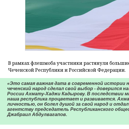
В рамках флешмоба участники растянули большие
Чеченской Республики и Российской Федерации.
«Это самая важная дата в современной истории н
чеченский народ сделал свой выбор - доверился 
России Ахмату-Хаджи Кадырову. В последствии 
наша республика процветает и развивается. Ах
личностью, он болел душой за свой народ и отдал 
агентству председатель Республиканского обще
Джабраил Абдулвагапов.