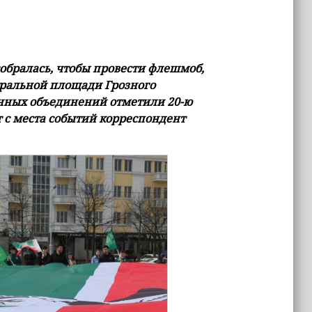
обралась, чтобы провести флешмоб,
ральной площади Грозного
нных объединений отметили 20-ю
 с места событий корреспондент