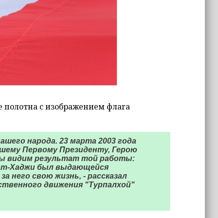
 полотна с изображением флага
ашего народа. 23 марта 2003 года
нашему Первому Президенту, Герою
мы видим результат той работы:
мат-Хаджи был выдающейся
за него свою жизнь, - рассказал
ственного движения "Турпалхой"