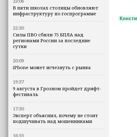
23:06
В пяти школах столицы обновляют
инфраструктуру по госпрограмме
Консти
22:30
Силы ПВО сбили 75 БПЛА над
регионами России за последние
сутки
20:09
iPhone может исчезнуть с рынка
19:37
9 августа в Грозном пройдет дрифт-
фестиваль
17:30
Эксперт объяснил, почему не стоит
подшучивать над мошенниками
16:55