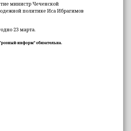
стие министр Чеченской
олодежной политике Иса Ибрагимов
одно 23 марта.
Грозный-информ" обязательна.