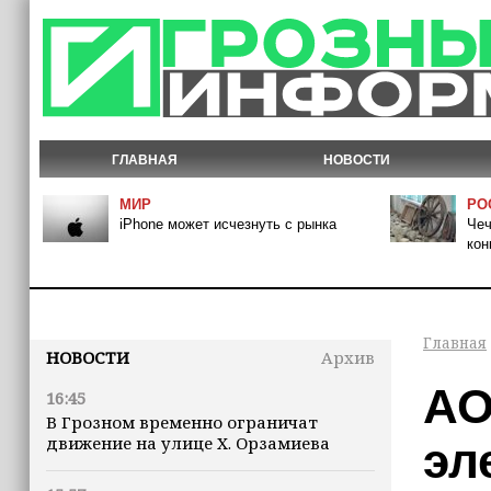
ГЛАВНАЯ
НОВОСТИ
МИР
РО
iPhone может исчезнуть с рынка
Чеч
кон
Главная
НОВОСТИ
Архив
АО
16:45
В Грозном временно ограничат
движение на улице Х. Орзамиева
эл