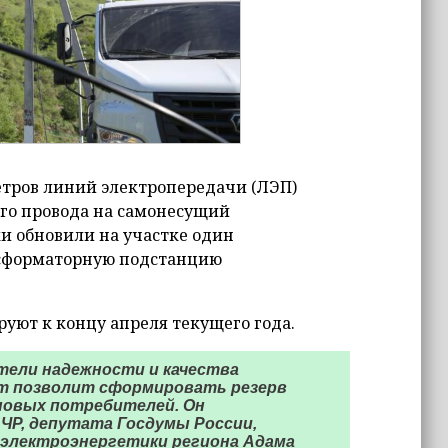
тров линий электропередачи (ЛЭП)
ого провода на самонесущий
и обновили на участке один
нсформаторную подстанцию
уют к концу апреля текущего года.
тели надежности и качества
кт позволит сформировать резерв
новых потребителей. Он
ЧР, депутата Госдумы России,
электроэнергетики региона Адама