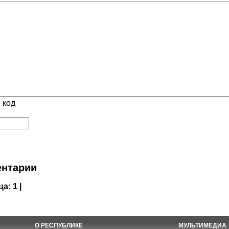
 код
нтарии
ца:
1 |
О РЕСПУБЛИКЕ
МУЛЬТИМЕДИА