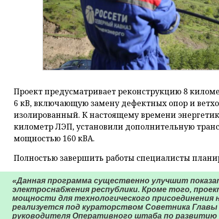
Проект предусматривает реконструкцию 8 киломе
6 кВ, включающую замену дефектных опор и ветх
изолированный. К настоящему времени энергетик
километр ЛЭП, установили дополнительную тра
мощностью 160 кВА.
Полностью завершить работы специалисты планир
«Данная программа существенно улучшит показа
электроснабжения республики. Кроме того, прое
мощности для технологического присоединения 
реализуется под кураторством Советника Главы 
руководителя Оперативного штаба по развитию 