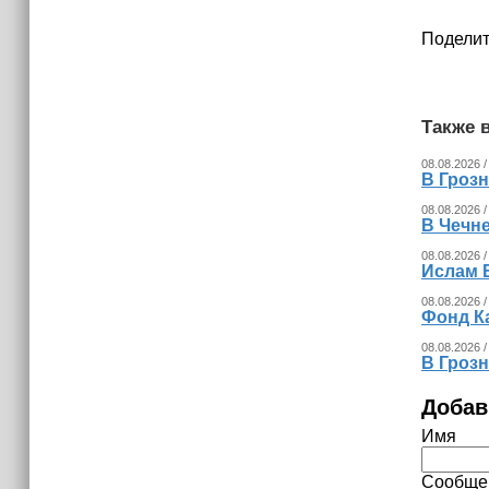
Поделит
Также в
08.08.2026 /
В Гроз
08.08.2026 /
В Чечн
08.08.2026 /
Ислам 
08.08.2026 /
Фонд К
08.08.2026 /
В Гроз
Добав
Имя
Сообще