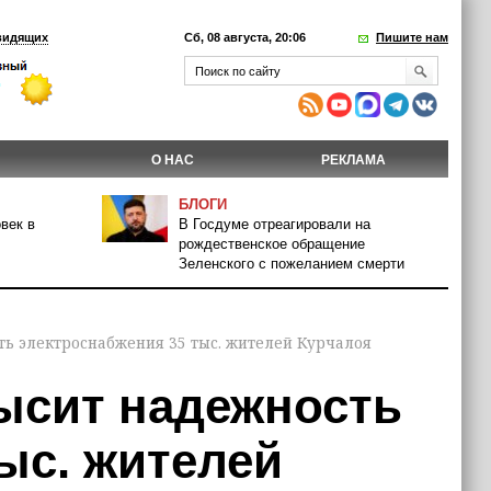
видящих
Сб, 08 августа, 20:06
Пишите нам
О НАС
РЕКЛАМА
БЛОГИ
век в
В Госдуме отреагировали на
рождественское обращение
Зеленского с пожеланием смерти
ь электроснабжения 35 тыс. жителей Курчалоя
ысит надежность
ыс. жителей