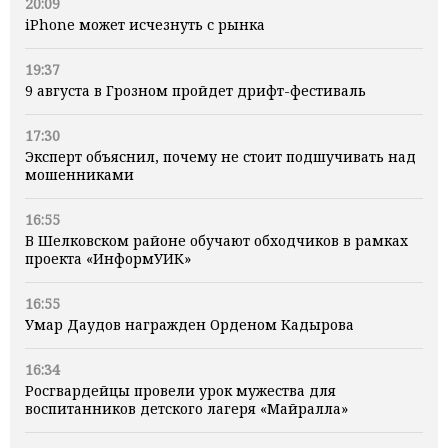
20:09
iPhone может исчезнуть с рынка
19:37
9 августа в Грозном пройдет дрифт-фестиваль
17:30
Эксперт объяснил, почему не стоит подшучивать над
мошенниками
16:55
В Шелковском районе обучают обходчиков в рамках
проекта «ИнформУИК»
16:55
Умар Даудов награжден Орденом Кадырова
16:34
Росгвардейцы провели урок мужества для
воспитанников детского лагеря «Майралла»