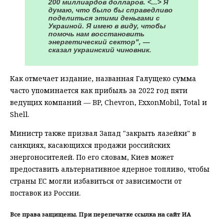
200 миллиардов долларов. <...> Я
думаю, что было бы справедливо
поделиться этими деньгами с
Украиной. Я имею в виду, чтобы
помочь нам восстановить
энергетический сектор", —
сказал украинский чиновник.
Как отмечает издание, названная Галущеко сумма
часто упоминается как прибыль за 2022 год пяти
ведущих компаний — BP, Chevron, ExxonMobil, Total и
Shell.
Министр также призвал Запад "закрыть лазейки" в
санкциях, касающихся продажи российских
энергоносителей. По его словам, Киев может
предоставить альтернативное ядерное топливо, чтобы
страны ЕС могли избавиться от зависимости от
поставок из России.
Все права защищены. При перепечатке ссылка на сайт ИА