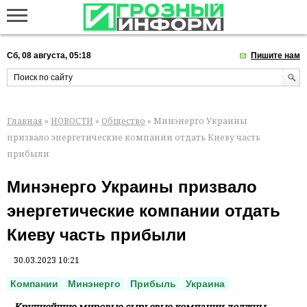
Сб, 08 августа, 05:18
Пишите нам
Главная
»
НОВОСТИ
»
Общество
» Минэнерго Украины
призвало энергетические компании отдать Киеву часть
прибыли
Минэнерго Украины призвало
энергетические компании отдать
Киеву часть прибыли
30.03.2023 10:21
Компании
Минэнерго
Прибыль
Украина
Крупнейшие мировые сырьевые компании должны