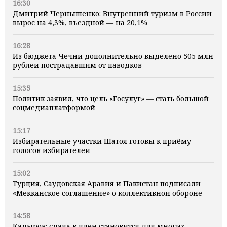
16:30
Дмитрий Чернышенко: Внутренний туризм в России
вырос на 4,3%, въездной — на 20,1%
16:28
Из бюджета Чечни дополнительно выделено 505 млн
рублей пострадавшим от паводков
15:35
Политик заявил, что цель «Госулуг» — стать большой
соцмедиаплатформой
15:17
Избирательные участки Шатоя готовы к приёму
голосов избирателей
15:02
Турция, Саудовская Аравия и Пакистан подписали
«Мекканское соглашение» о коллективной обороне
14:58
Кадыров: сдача в плен становится для многих