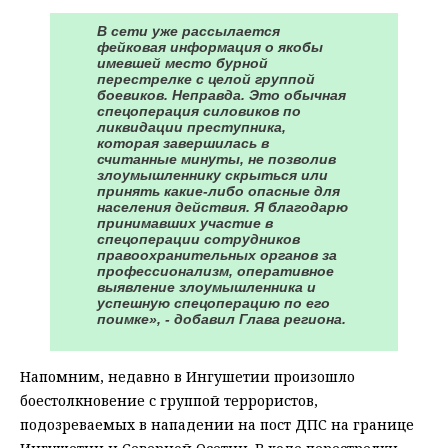
В сети уже рассылается
фейковая информация о якобы
имевшей место бурной
перестрелке с целой группой
боевиков. Неправда. Это обычная
спецоперация силовиков по
ликвидации преступника,
которая завершилась в
считанные минуты, не позволив
злоумышленнику скрыться или
принять какие-либо опасные для
населения действия. Я благодарю
принимавших участие в
спецоперации сотрудников
правоохранительных органов за
профессионализм, оперативное
выявление злоумышленника и
успешную спецоперацию по его
поимке», - добавил Глава региона.
Напомним, недавно в Ингушетии произошло
боестолкновение с группой террористов,
подозреваемых в нападении на пост ДПС на границе