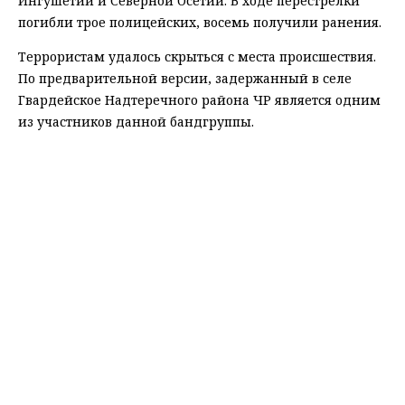
Ингушетии и Северной Осетии. В ходе перестрелки
погибли трое полицейских, восемь получили ранения.
Террористам удалось скрыться с места происшествия.
По предварительной версии, задержанный в селе
Гвардейское Надтеречного района ЧР является одним
из участников данной бандгруппы.