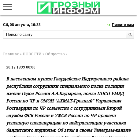
Сб, 08 августа, 16:33
Пишите нам
Главная
»
НОВОСТИ
»
Общество
»
30.12.1899 00:00
В населенном пункте Гвардейское Надтеречного района
республики сотрудники специального полка полиции
имени Героя России А.А.Кадырова, полка ППСП УМВД
России по ЧР и ОМОН "АХМАТ-Грозный" Управления
Росгвардии по ЧР совместно с сотрудниками Второй
службы ФСБ России и УФСБ России по ЧР провели
успешную спецоперацию по нейтрализации участника
бандитского подполья. Об этом в своем Телеграм-канале