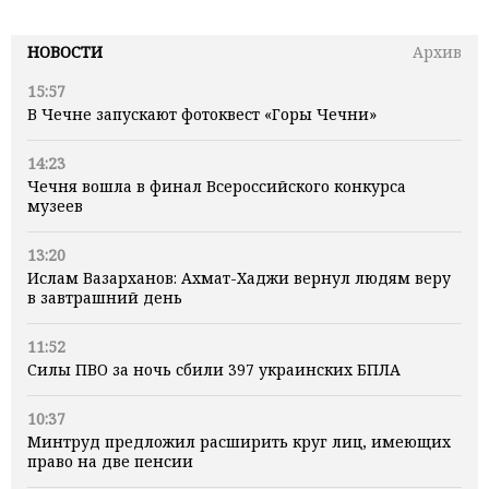
НОВОСТИ
Архив
15:57
В Чечне запускают фотоквест «Горы Чечни»
14:23
Чечня вошла в финал Всероссийского конкурса
музеев
13:20
Ислам Вазарханов: Ахмат-Хаджи вернул людям веру
в завтрашний день
11:52
Силы ПВО за ночь сбили 397 украинских БПЛА
10:37
Минтруд предложил расширить круг лиц, имеющих
право на две пенсии