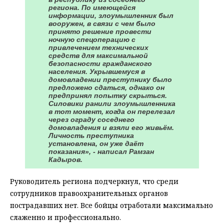
региона. По имеющейся
информации, злоумышленник был
вооружен, в связи с чем было
принято решение провести
ночную спецоперацию с
привлечением технических
средств для максимальной
безопасности гражданского
населения. Укрывшемуся в
домовладении преступнику было
предложено сдаться, однако он
предпринял попытку скрыться.
Силовики ранили злоумышленника
в тот момент, когда он перелезал
через ограду соседнего
домовладения и взяли его живьём.
Личность преступника
установлена, он уже даёт
показания», - написал Рамзан
Кадыров.
Руководитель региона подчеркнул, что среди
сотрудников правоохранительных органов
пострадавших нет. Все бойцы отработали максимально
слаженно и профессионально.