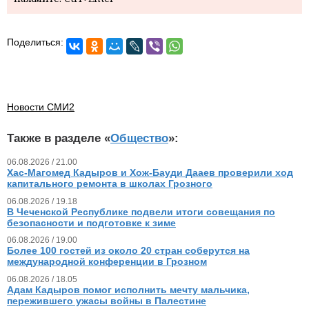
Поделиться:
Новости СМИ2
Также в разделе «
Общество
»:
06.08.2026 / 21.00
Хас-Магомед Кадыров и Хож-Бауди Дааев проверили ход
капитального ремонта в школах Грозного
06.08.2026 / 19.18
В Чеченской Республике подвели итоги совещания по
безопасности и подготовке к зиме
06.08.2026 / 19.00
Более 100 гостей из около 20 стран соберутся на
международной конференции в Грозном
06.08.2026 / 18.05
Адам Кадыров помог исполнить мечту мальчика,
пережившего ужасы войны в Палестине