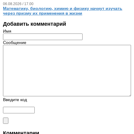
06.08.2026 / 17.00
Математику, биологию, химию и физику начнут изучать
через призму их применения в жизни
Добавить комментарий
Имя
Сообщение
Введите код
Комментарии