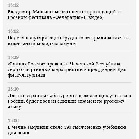
16:12
Владимир Машков высоко оценил проходящий в
Грозном фестиваль «Федерация» (+видео)
16:02
Неделя популяризации грудного вскармливания: что
важно знать молодым мамам
15:39
«Единая Россия» провела в Чеченской Республике
серию спортивных мероприятий в преддверии Дня
физкультурника
15:10
Для иностранных абитуриентов, желающих учиться в
России, будет введён единый экзамен по русскому
языку
15:06
В Чечне закупили около 190 тысяч новых учебников
для школ