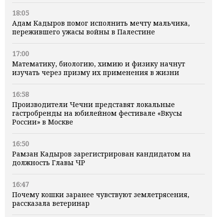
18:05
Адам Кадыров помог исполнить мечту мальчика,
пережившего ужасы войны в Палестине
17:00
Математику, биологию, химию и физику начнут
изучать через призму их применения в жизни
16:58
Производители Чечни представят локальные
гастробренды на юбилейном фестивале «Вкусы
России» в Москве
16:50
Рамзан Кадыров зарегистрирован кандидатом на
должность Главы ЧР
16:47
Почему кошки заранее чувствуют землетрясения,
рассказала ветеринар