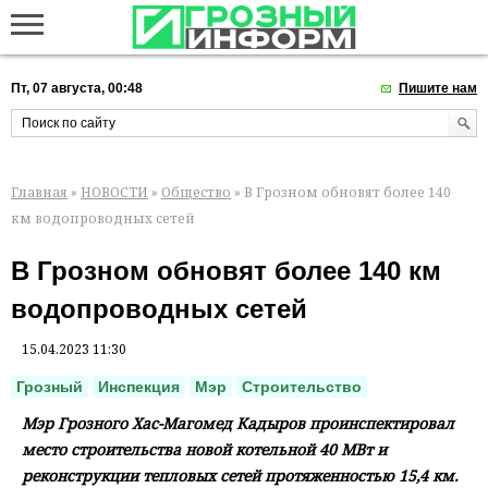
Пт, 07 августа, 00:48
Пишите нам
Главная
»
НОВОСТИ
»
Общество
» В Грозном обновят более 140
км водопроводных сетей
В Грозном обновят более 140 км
водопроводных сетей
15.04.2023 11:30
Грозный
Инспекция
Мэр
Строительство
Мэр Грозного Хас-Магомед Кадыров проинспектировал
место строительства новой котельной 40 МВт и
реконструкции тепловых сетей протяженностью 15,4 км.