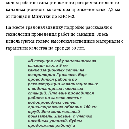
ходом работ по санации южного распределительного
канализационного коллектора протяженностью 7,2 км
от площади Минутки до КНС №3.
На месте градоначальнику подробно рассказали о
технологии проведения работ по санации. Здесь
используются только высококачественные материалы с
гарантией качества на срок до 50 лет.
«В текущем году запланирована
санация около 9 км
канализационных сетей на
территории Грозного. Еще
проводится работа по
реконструкции канализационных
и водонапорных насосных
станций. Плю еще проводится
работа по замене ветхих
водопроводных сетей,
ориентировочно обновим 140 км
труб. Это минимальный
показатель. Дальше, с учетом
погодных условий, будем
продолжать работу и