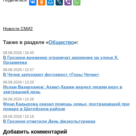
Новости СМИ2
Также в разделе «
Общество
»:
08.08.2026 / 16.45
В Грозном временно ограничат движение на улице Х.
Орзамиева
08.08.2026 / 15.57
В Чечне запускают фотоквест «Горы Чечни»
08.08.2026 / 13.20
Ислам Вазарханов: Ахмат-Хаджи вернул людям веру в
завтрашний день
08.08.2026 / 10.26
Фонд Кадырова оказал помощь семье, пострадавшей при
пожаре в Шатойском районе
08.08.2026 / 10.16
В Грозном отметили День физкультурника
Добавить комментарий