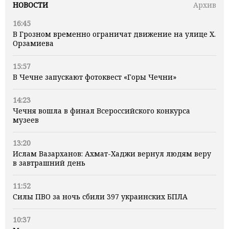
НОВОСТИ
Архив
16:45
В Грозном временно ограничат движение на улице Х.
Орзамиева
15:57
В Чечне запускают фотоквест «Горы Чечни»
14:23
Чечня вошла в финал Всероссийского конкурса
музеев
13:20
Ислам Вазарханов: Ахмат-Хаджи вернул людям веру
в завтрашний день
11:52
Силы ПВО за ночь сбили 397 украинских БПЛА
10:37