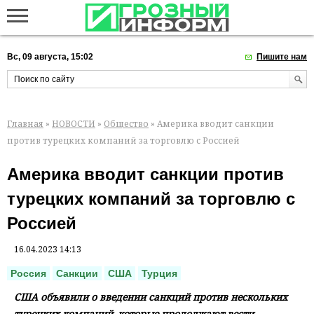
Вс, 09 августа, 15:02
Пишите нам
Главная
»
НОВОСТИ
»
Общество
» Америка вводит санкции
против турецких компаний за торговлю с Россией
Америка вводит санкции против
турецких компаний за торговлю с
Россией
16.04.2023 14:13
Россия
Санкции
США
Турция
США объявили о введении санкций против нескольких
турецких компаний, которые продолжают вести