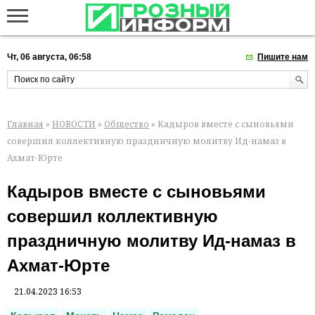
Чт, 06 августа, 06:58
Пишите нам
Главная
»
НОВОСТИ
»
Общество
» Кадыров вместе с сыновьями
совершил коллективную праздничную молитву Ид-намаз в
Ахмат-Юрте
Кадыров вместе с сыновьями
совершил коллективную
праздничную молитву Ид-намаз в
Ахмат-Юрте
21.04.2023 16:53