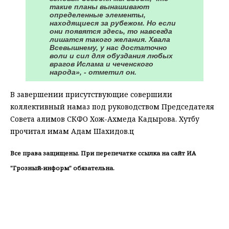
такие планы вынашивают
определенные элементы,
находящиеся за рубежом. Но если
они появятся здесь, то навсегда
лишатся такого желания. Хвала
Всевышнему, у нас достаточно
воли и сил для обуздания любых
врагов Ислама и чеченского
народа», - отметил он.
В завершении присутствующие совершили
коллективный намаз под руководством Председателя
Совета алимов СКФО Хож-Ахмеда Кадырова. Хутбу
прочитал имам Адам Шахидов.ц
Все права защищены. При перепечатке ссылка на сайт ИА
"Грозный-информ" обязательна.