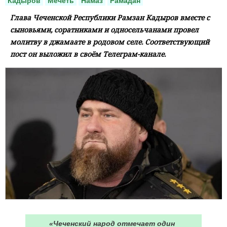
Кадыров
Мечеть
Намаз
Рамадан
Глава Чеченской Республики Рамзан Кадыров вместе с
сыновьями, соратниками и односельчанами провел
молитву в джамаате в родовом селе. Соответствующий
пост он выложил в своём Телеграм-канале.
«Чеченский народ отмечает один