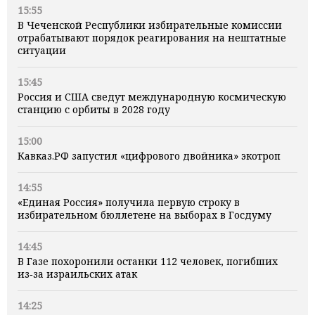
15:55
В Чеченской Республики избирательные комиссии
отрабатывают порядок реагирования на нештатные
ситуации
15:45
Россия и США сведут международную космическую
станцию с орбиты в 2028 году
15:00
Кавказ.РФ запустил «цифрового двойника» экотроп
14:55
«Единая Россия» получила первую строку в
избирательном бюллетене на выборах в Госдуму
14:45
В Газе похоронили останки 112 человек, погибших
из‑за израильских атак
14:25