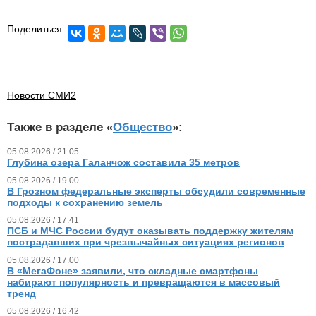
Поделиться:
Новости СМИ2
Также в разделе «
Общество
»:
05.08.2026 / 21.05
Глубина озера Галанчож составила 35 метров
05.08.2026 / 19.00
В Грозном федеральные эксперты обсудили современные
подходы к сохранению земель
05.08.2026 / 17.41
ПСБ и МЧС России будут оказывать поддержку жителям
пострадавших при чрезвычайных ситуациях регионов
05.08.2026 / 17.00
В «МегаФоне» заявили, что складные смартфоны
набирают популярность и превращаются в массовый
тренд
05.08.2026 / 16.42