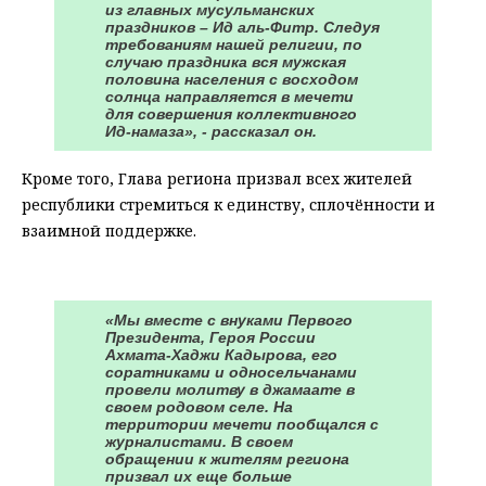
из главных мусульманских
праздников – Ид аль-Фитр. Следуя
требованиям нашей религии, по
случаю праздника вся мужская
половина населения с восходом
солнца направляется в мечети
для совершения коллективного
Ид-намаза», - рассказал он.
Кроме того, Глава региона призвал всех жителей
республики стремиться к единству, сплочённости и
взаимной поддержке.
⠀
«Мы вместе с внуками Первого
Президента, Героя России
Ахмата-Хаджи Кадырова, его
соратниками и односельчанами
провели молитву в джамаате в
своем родовом селе. На
территории мечети пообщался с
журналистами. В своем
обращении к жителям региона
призвал их еще больше