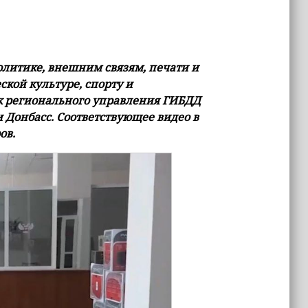
литике, внешним связям, печати и
кой культуре, спорту и
к регионального управления ГИБДД
 Донбасс. Соответствующее видео в
ов.