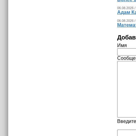
06.08.2026 /
Адам К
06.08.2026 /
Математ
Добав
Имя
Сообще
Введите