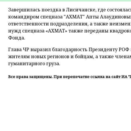
Завершилась поездка в Лисичанске, где состояла
командиром спецназа "АХМАТ" Апты Алаудиновым. 
ответственности подразделения, а также неизмен
нужд спецназа «АХМАТ» также переданы квадроко
Фонда.
Глава ЧР выразил благодарность Президенту РО
жителям новых регионов и бойцам, а также члена
гуманитарного груза.
Все права защищены. При перепечатке ссылка на сайт ИА "