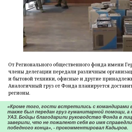
От Регионального общественного фонда имени Ге
члены делегации передали различным организа
и бытовой техники, офисные и другие принадлежн
Аналогичный груз от Фонда планируется доставит
регионы.
«Кроме того, гости встретились с командирами 
также был передан груз гуманитарной помощи, а
УАЗ. Бойцы благодарили руководство Фонда в ли
заверили, что не пожалеют себя во имя справедл
победного конца», - прокомментировал Кадыров.