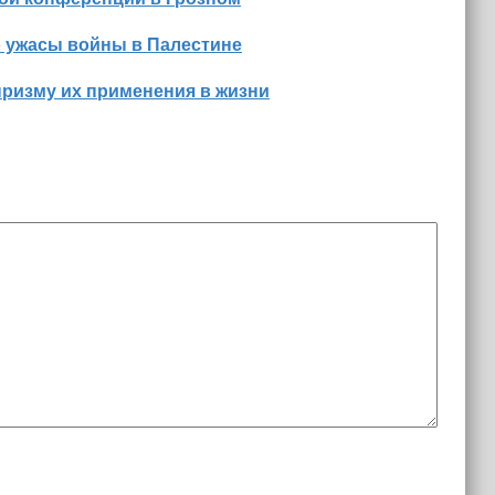
о ужасы войны в Палестине
призму их применения в жизни