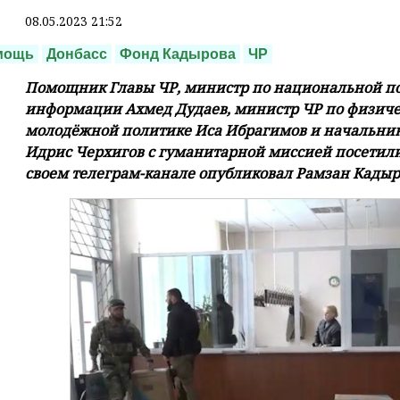
08.05.2023 21:52
мощь
Донбасс
Фонд Кадырова
ЧР
Помощник Главы ЧР, министр по национальной по
информации Ахмед Дудаев, министр ЧР по физичес
молодёжной политике Иса Ибрагимов и начальни
Идрис Черхигов с гуманитарной миссией посетили
своем телеграм-канале опубликовал Рамзан Кадыр