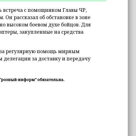
сь встреча с помощником Главы ЧР,
Он рассказал об обстановке в зоне
но высоком боевом духе бойцов. Для
птеры, закупленные на средства
Ф за регулярную помощь мирным
м делегации за доставку и передачу
Грозный-информ" обязательна.