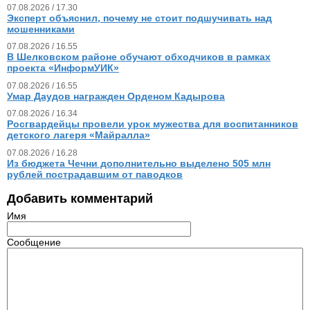
07.08.2026 / 17.30
Эксперт объяснил, почему не стоит подшучивать над
мошенниками
07.08.2026 / 16.55
В Шелковском районе обучают обходчиков в рамках
проекта «ИнформУИК»
07.08.2026 / 16.55
Умар Даудов награжден Орденом Кадырова
07.08.2026 / 16.34
Росгвардейцы провели урок мужества для воспитанников
детского лагеря «Майралла»
07.08.2026 / 16.28
Из бюджета Чечни дополнительно выделено 505 млн
рублей пострадавшим от паводков
Добавить комментарий
Имя
Сообщение