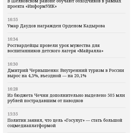
В Шелковском районе обучают обходчиков в рамках
проекта «ИнформУИК»
16:55
Умар Даудов награжден Орденом Кадырова
16:34
Росгвардейцы провели урок мужества для
воспитанников детского лагеря «Майралла»
16:30
Дмитрий Чернышенко: Внутренний туризм в России
вырос на 4,3%, въездной — на 20,1%
16:28
Из бюджета Чечни дополнительно выделено 505 млн
рублей пострадавшим от паводков
15:35
Политик заявил, что цель «Госулуг» — стать большой
соцмедиаплатформой