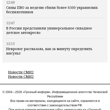
12:49
Силы ПВО за неделю сбили более 6500 украинских
беспилотников
12:47
В России представили универсальное складное
детское автокресло
12:15
Невролог рассказала, как за минуту определить
инсульт
Новости СМИ2
Новости СМИ2
© 2004—2026 «Грозный-информ», Информационное агентство Чеченской
Республики
Все права на материалы, находящиеся на сайте, охраняются в
соответствии с законодательством РФ.
При использовании материалов сайта, гиперссылка на «Грозный-