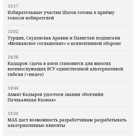
15:17
Избирательные участки Шатоя готовы к приёму
голосов избирателей
15:02
Турция, Саудовская Аравия и Пакистан подписали
«Мекканское соглашение» о коллективной обороне
14:58
Кадыров: сдача в плен становится для многих
военнослужащих ВСУ единственной альтернативой
гибели (+видео)
14:44
Ахмат Кадыров удостоен звания «Нохчийн
Пачхьалкхан Къонах»
13:50
MAX даст возможность разработчикам разрабатывать
альтернативные клиенты