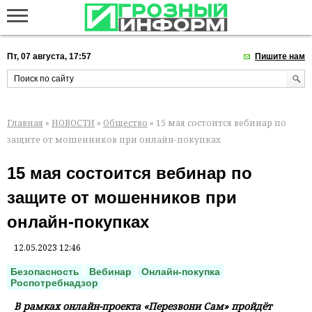
Пт, 07 августа, 17:57
Пишите нам
Главная
»
НОВОСТИ
»
Общество
» 15 мая состоится вебинар по
защите от мошенников при онлайн-покупках
15 мая состоится вебинар по
защите от мошенников при
онлайн-покупках
12.05.2023 12:46
Безопасность
Вебинар
Онлайн-покупка
Роспотребнадзор
В рамках онлайн-проекта «Перезвони Сам» пройдёт