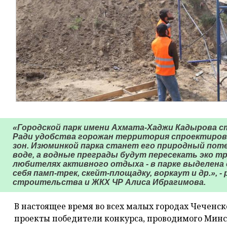
«Городской парк имени Ахмата-Хаджи Кадырова с
Ради удобства горожан территория спроектиров
зон. Изюминкой парка станет его природный поте
воде, а водные преграды будут пересекать эко тр
любителях активного отдыха - в парке выделена
себя памп-трек, скейт-площадку, воркаут и др.», 
строительства и ЖКХ ЧР Алиса Ибрагимова.
В настоящее время во всех малых городах Чеченс
проекты победители конкурса, проводимого Минс