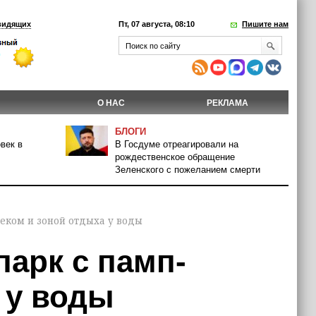
видящих
Пт, 07 августа, 08:10
Пишите нам
О НАС
РЕКЛАМА
БЛОГИ
век в
В Госдуме отреагировали на
рождественское обращение
Зеленского с пожеланием смерти
реком и зоной отдыха у воды
парк с памп-
 у воды