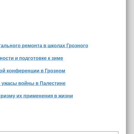
ального ремонта в школах Грозного
ости и подготовке к зиме
ной конференции в Грозном
о ужасы войны в Палестине
призму их применения в жизни