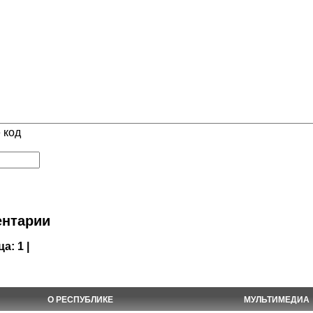
 код
нтарии
ца:
1 |
О РЕСПУБЛИКЕ
МУЛЬТИМЕДИА