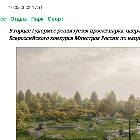
16.05.2023 17:51
ес
Отдых
Парк
Спорт
В городе Гудермес реализуется проект парка, одер
Всероссийского конкурса Минстроя России по нацп