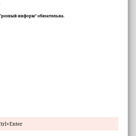
.
Грозный-информ" обязательна.
trl+Enter