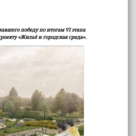
жавшего победу по итогам VI этапа
роекту «Жильё и городская среда».