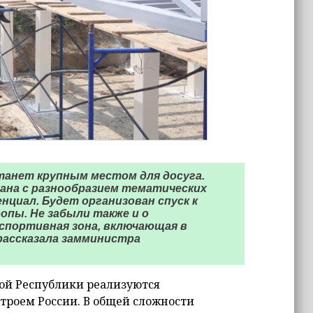
танет крупным местом для досуга.
ана с разнообразием тематических
нциал. Будет организован спуск к
опы. Не забыли также и о
 спортивная зона, включающая в
- рассказала замминистра
кой Республики реализуются
троем России. В общей сложности