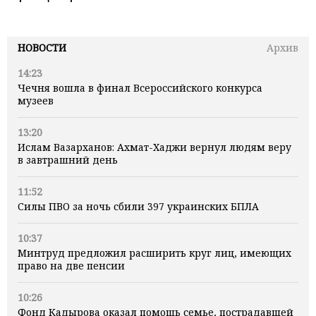
НОВОСТИ
Архив
14:23
Чечня вошла в финал Всероссийского конкурса
музеев
13:20
Ислам Вазарханов: Ахмат-Хаджи вернул людям веру
в завтрашний день
11:52
Силы ПВО за ночь сбили 397 украинских БПЛА
10:37
Минтруд предложил расширить круг лиц, имеющих
право на две пенсии
10:26
Фонд Кадырова оказал помощь семье, пострадавшей