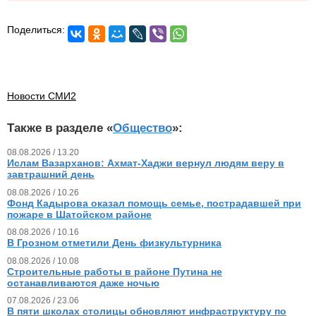
Поделиться:
Новости СМИ2
Также в разделе «
Общество
»:
08.08.2026 / 13.20
Ислам Вазарханов: Ахмат-Хаджи вернул людям веру в
завтрашний день
08.08.2026 / 10.26
Фонд Кадырова оказал помощь семье, пострадавшей при
пожаре в Шатойском районе
08.08.2026 / 10.16
В Грозном отметили День физкультурника
08.08.2026 / 10.08
Строительные работы в районе Путина не
останавливаются даже ночью
07.08.2026 / 23.06
В пяти школах столицы обновляют инфраструктуру по