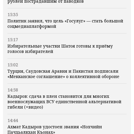
рублей пострадавшим от паводков
15:35
Политик заявил, что цель «Госулуг» — стать большой
соцмедиаплатформой
15:17
Избирательные участки Шатоя готовы к приёму
голосов избирателей
15:02
Турция, Саудовская Аравия и Пакистан подписали
«Мекканское соглашение» о коллективной обороне
14:58
Кадыров: сдача в плен становится для многих
военнослужащих ВСУ единственной альтернативой
гибели (+видео)
14:44
Ахмат Кадыров удостоен звания «Нохчийн
Пачхьалкхан Къонах»