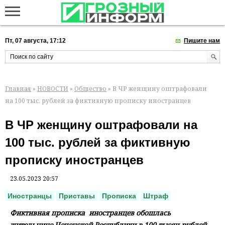
Пт, 07 августа, 17:12
Пишите нам
Главная
»
НОВОСТИ
»
Общество
» В ЧР женщину оштрафовали
на 100 тыс. рублей за фиктивную прописку иностранцев
В ЧР женщину оштрафовали на
100 тыс. рублей за фиктивную
прописку иностранцев
23.05.2023 20:57
Иностранцы
Приставы
Прописка
Штраф
Фиктивная прописка ​ иностранцев обошлась ​
жительнице Чеченской Республики в 100 тысяч рублей.