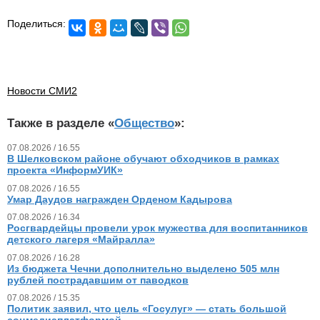
Поделиться:
Новости СМИ2
Также в разделе «
Общество
»:
07.08.2026 / 16.55
В Шелковском районе обучают обходчиков в рамках
проекта «ИнформУИК»
07.08.2026 / 16.55
Умар Даудов награжден Орденом Кадырова
07.08.2026 / 16.34
Росгвардейцы провели урок мужества для воспитанников
детского лагеря «Майралла»
07.08.2026 / 16.28
Из бюджета Чечни дополнительно выделено 505 млн
рублей пострадавшим от паводков
07.08.2026 / 15.35
Политик заявил, что цель «Госулуг» — стать большой