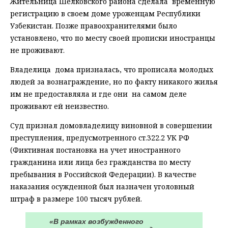
Жительница Шелковского района сделала ​ временную
регистрацию в своем доме уроженцам Республики
Узбекистан. ​Позже правоохранителями было
установлено, что по месту своей прописки иностранцы
не проживают.
Владелица ​ дома призналась, что прописала молодых
людей за вознаграждение, но по факту никакого жилья
им не предоставляла и где они ​ на самом деле ​
проживают ей неизвестно.
Суд признал ​домовладелицу виновной в совершении
преступления, предусмотренного ст.322.2 УК РФ
(Фиктивная постановка на учет иностранного
гражданина или лица без гражданства по месту
пребывания в Российской Федерации). В качестве
наказания осужденной ​был назначен уголовный
штраф в размере 100 тысяч рублей.
«В рамках возбужденного