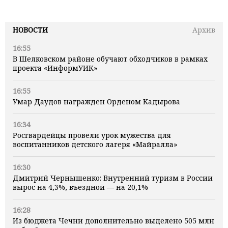
НОВОСТИ
Архив
16:55
В Шелковском районе обучают обходчиков в рамках
проекта «ИнформУИК»
16:55
Умар Даудов награжден Орденом Кадырова
16:34
Росгвардейцы провели урок мужества для
воспитанников детского лагеря «Майралла»
16:30
Дмитрий Чернышенко: Внутренний туризм в России
вырос на 4,3%, въездной — на 20,1%
16:28
Из бюджета Чечни дополнительно выделено 505 млн