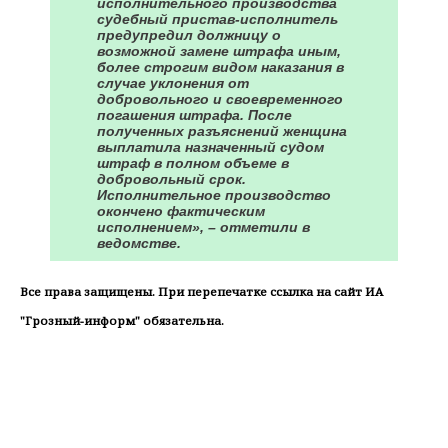
исполнительного производства
судебный пристав-исполнитель
предупредил должницу о
возможной замене штрафа иным,
более строгим видом ​наказания в
случае уклонения от
добровольного и своевременного
погашения штрафа. После
полученных разъяснений ​женщина
выплатила назначенный судом
штраф в полном объеме в
добровольный срок. ​
Исполнительное производство
окончено фактическим
исполнением», – отметили в
ведомстве. ​
Все права защищены. При перепечатке ссылка на сайт ИА
"Грозный-информ" обязательна.