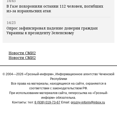
14:45
В Газе похоронили останки 112 человек, погибших
из‑за израильских атак
14:25
Опрос зафиксировал падение доверия граждан
Украины к президенту Зеленскому
Новости СМИ2
Новости СМИ2
© 2004—2026 «Грозный-информ», Информационное агентство Чеченской
Республики
Все права на материалы, находящиеся на сайте, охраняются в
соответствии с законодательством РФ.
При использовании материалов сайта, гиперссылка на «Грозный-
информ» обязательна.
Контакты: тел:
8 (938) 019-73-67
Email:
grozny-inform@inbox.ru