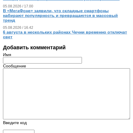
05.08.2026 / 17.00
В «МегаФоне» заявили, что складные смартфоны
набирают популярность и превращаются в массовый
тренд
05.08.2026 / 16.42
6 августа в нескольких районах Чечни временно отключат
свет
Добавить комментарий
Имя
Сообщение
Введите код