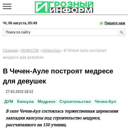
Чт, 06 августа, 05:49
Пишите нам
Главная
»
НОВОСТИ
»
Общество
» В Чечен-Ауле построят
медресе для девушек
В Чечен-Ауле построят медресе
для девушек
27.05.2023 18:52
ДУМ
Капсула
Медресе
Строительство
Чечен-Аул
В селе Чечен-Аул состоялась торжественная церемония
закладки капсулы под строительство медресе,
рассчитанного на 150 учениц.