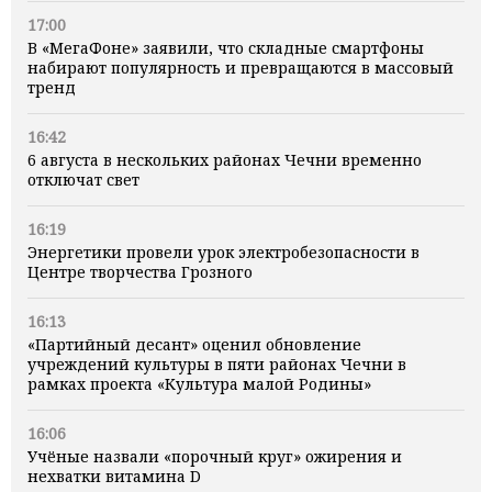
17:00
В «МегаФоне» заявили, что складные смартфоны
набирают популярность и превращаются в массовый
тренд
16:42
6 августа в нескольких районах Чечни временно
отключат свет
16:19
Энергетики провели урок электробезопасности в
Центре творчества Грозного
16:13
«Партийный десант» оценил обновление
учреждений культуры в пяти районах Чечни в
рамках проекта «Культура малой Родины»
16:06
Учёные назвали «порочный круг» ожирения и
нехватки витамина D