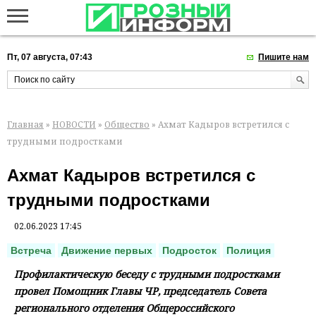
Пт, 07 августа, 07:43
Пишите нам
Главная
»
НОВОСТИ
»
Общество
» Ахмат Кадыров встретился с
трудными подростками
Ахмат Кадыров встретился с
трудными подростками
02.06.2023 17:45
Встреча
Движение первых
Подросток
Полиция
Профилактическую беседу с трудными подростками
провел Помощник Главы ЧР, председатель Совета
регионального отделения Общероссийского