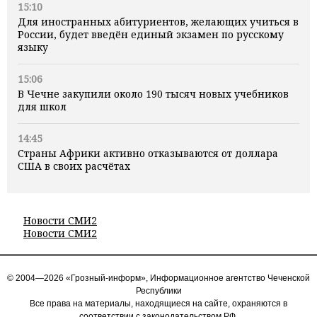
15:10
Для иностранных абитуриентов, желающих учиться в
России, будет введён единый экзамен по русскому
языку
15:06
В Чечне закупили около 190 тысяч новых учебников
для школ
14:45
Страны Африки активно отказываются от доллара
США в своих расчётах
Новости СМИ2
Новости СМИ2
© 2004—2026 «Грозный-информ», Информационное агентство Чеченской
Республики
Все права на материалы, находящиеся на сайте, охраняются в
соответствии с законодательством РФ.