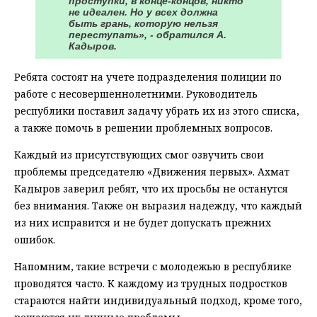
проступки, в конце-концов, никто
не идеален. Но у всех должна
быть грань, которую нельзя
переступать», - обратился А.
Кадыров.
Ребята состоят на учете подразделения полиции по
работе с несовершеннолетними. Руководитель
республики поставил задачу убрать их из этого списка,
а также помочь в решении проблемных вопросов.
Каждый из присутствующих смог озвучить свои
проблемы председателю «Движения первых». Ахмат
Кадыров заверил ребят, что их просьбы не останутся
без внимания. Также он выразил надежду, что каждый
из них исправится и не будет допускать прежних
ошибок.
Напомним, такие встречи с молодежью в республике
проводятся часто. К каждому из трудных подростков
стараются найти индивидуальный подход, кроме того,