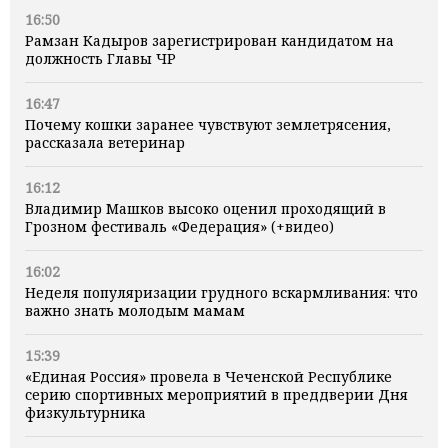
16:50
Рамзан Кадыров зарегистрирован кандидатом на
должность Главы ЧР
16:47
Почему кошки заранее чувствуют землетрясения,
рассказала ветеринар
16:12
Владимир Машков высоко оценил проходящий в
Грозном фестиваль «Федерация» (+видео)
16:02
Неделя популяризации грудного вскармливания: что
важно знать молодым мамам
15:39
«Единая Россия» провела в Чеченской Республике
серию спортивных мероприятий в преддверии Дня
физкультурника