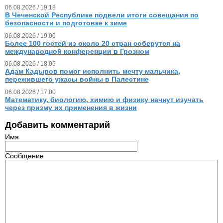
06.08.2026 / 19.18
В Чеченской Республике подвели итоги совещания по
безопасности и подготовке к зиме
06.08.2026 / 19.00
Более 100 гостей из около 20 стран соберутся на
международной конференции в Грозном
06.08.2026 / 18.05
Адам Кадыров помог исполнить мечту мальчика,
пережившего ужасы войны в Палестине
06.08.2026 / 17.00
Математику, биологию, химию и физику начнут изучать
через призму их применения в жизни
Добавить комментарий
Имя
Сообщение