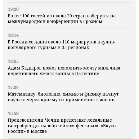
19:00
Более 100 гостей из около 20 стран соберутся на
международной конференции в Грозном
18:14
В России создано около 110 маршрутов научно-
популярного туризма в 35 регионах
18:05
Адам Кадыров помог исполнить мечту мальчика,
пережившего ужасы войны в Палестине
17:00
Математику, биологию, химию и физику начнут
изучать через призму их применения в жизни
16:58
Производители Чечни представят локальные
гастробренды на юбилейном фестивале «Вкусы
России» в Москве