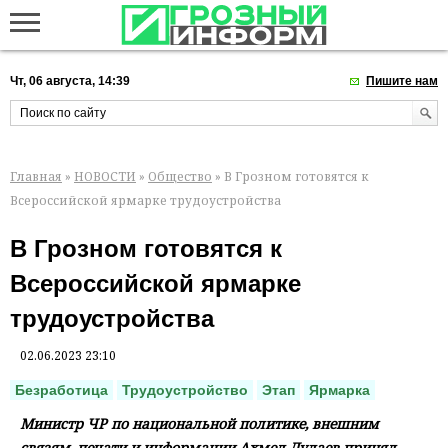
Чт, 06 августа, 14:39
Пишите нам
Главная
»
НОВОСТИ
»
Общество
» В Грозном готовятся к
Всероссийской ярмарке трудоустройства
В Грозном готовятся к
Всероссийской ярмарке
трудоустройства
02.06.2023 23:10
Безработица
Трудоустройство
Этап
Ярмарка
Министр ЧР по национальной политике, внешним
связям, печати и информации Ахмед Дудаев принял