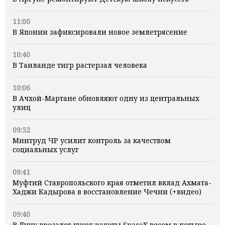
11:00
В Японии зафиксировали новое землетрясение
10:40
В Таиланде тигр растерзал человека
10:06
В Ачхой-Мартане обновляют одну из центральных
улиц
09:52
Минтруд ЧР усилит контроль за качеством
социальных услуг
09:41
Муфтий Ставропольского края отметил вклад Ахмата-
Хаджи Кадырова в восстановление Чечни (+видео)
09:40
В Луну врезался кусок ракеты SpaceX весом в четыре