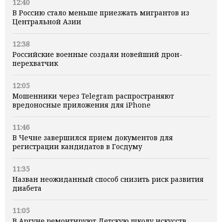
12:40
В Россию стало меньше приезжать мигрантов из
Центральной Азии
12:38
Российские военные создали новейший дрон-
перехватчик
12:05
Мошенники через Telegram распространяют
вредоносные приложения для iPhone
11:46
В Чечне завершился прием документов для
регистрации кандидатов в Госдуму
11:35
Назван неожиданный способ снизить риск развития
диабета
11:05
В Аргуне ремонтируют Детскую школу искусств