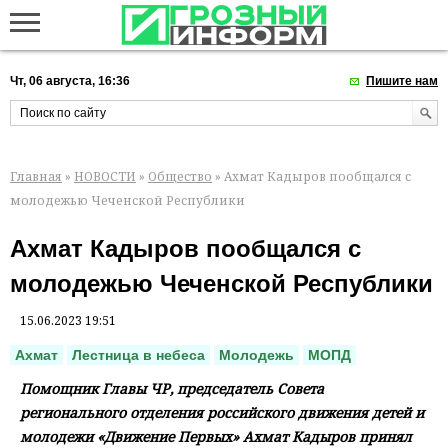
Чт, 06 августа, 16:36
Пишите нам
Главная
»
НОВОСТИ
»
Общество
» Ахмат Кадыров пообщался с
молодежью Чеченской Республики
Ахмат Кадыров пообщался с
молодежью Чеченской Республики
15.06.2023 19:51
Ахмат
Лестница в небеса
Молодежь
МОПД
Помощник Главы ЧР, председатель Совета
регионального отделения российского движения детей и
молодежи «Движение Первых» Ахмат Кадыров принял