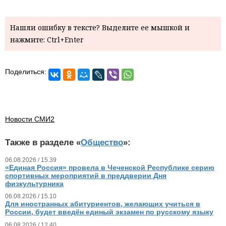
Нашли ошибку в тексте? Выделите ее мышкой и
нажмите: Ctrl+Enter
Поделиться:
Новости СМИ2
Также в разделе «
Общество
»:
06.08.2026 / 15.39
«Единая Россия» провела в Чеченской Республике серию
спортивных мероприятий в преддверии Дня
физкультурника
06.08.2026 / 15.10
Для иностранных абитуриентов, желающих учиться в
России, будет введён единый экзамен по русскому языку
06.08.2026 / 12.40