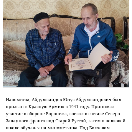
Напомним, Абдулшаидов Юнус Абдулшаидович был
призван в Красную Армию в 1941 году. Принимал
участие в обороне Воронежа, воевал в составе Северо-
Западного фронта под Старой Руссой, затем в полковой
школе обучался на минометчика. Под Болховом