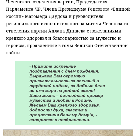
Чеченского отделения партии, Председателя
Парламента ЧР, Члена Президиума Генсовета «Единой
России» Магомеда Даудова и руководителя
регионального исполнительного комитета Чеченского
отделения партии Адлана Динаева с пожеланиями
крепкого здоровья и благодарностью за мужество и
героизм, проявленные в годы Великой Отечественной
войны.
«Примите искренние
поздравления с днем рождения.
Выражаем Вам огромную
признательность за военный и
трудовой подвиг, за добрые дела
во имя мира на родной земле!
Ваша жизнь – достойный пример
мужества и любви к Родине.
Желаем Вам крепкого здоровья,
бодрости духа, счастья и
процветания Вашему дому!», -
говорится в поздравлении.