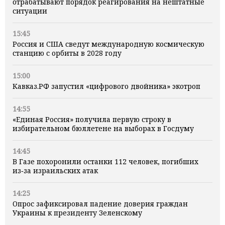
отрабатывают порядок реагирования на нештатные
ситуации
15:45
Россия и США сведут международную космическую
станцию с орбиты в 2028 году
15:00
Кавказ.РФ запустил «цифрового двойника» экотроп
14:55
«Единая Россия» получила первую строку в
избирательном бюллетене на выборах в Госдуму
14:45
В Газе похоронили останки 112 человек, погибших
из‑за израильских атак
14:25
Опрос зафиксировал падение доверия граждан
Украины к президенту Зеленскому