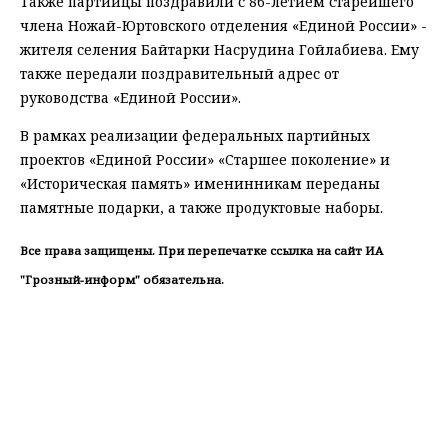
Также партийцы поздравили с 86-летием старейшего
члена Ножай-Юртовского отделения «Единой России» -
жителя селения Байтарки Насрудина Гойлабиева. Ему
также передали поздравительный адрес от
руководства «Единой России».
В рамках реализации федеральных партийных
проектов «Единой России» «Старшее поколение» и
«Историческая память» именинникам переданы
памятные подарки, а также продуктовые наборы.
Все права защищены. При перепечатке ссылка на сайт ИА
"Грозный-информ" обязательна.