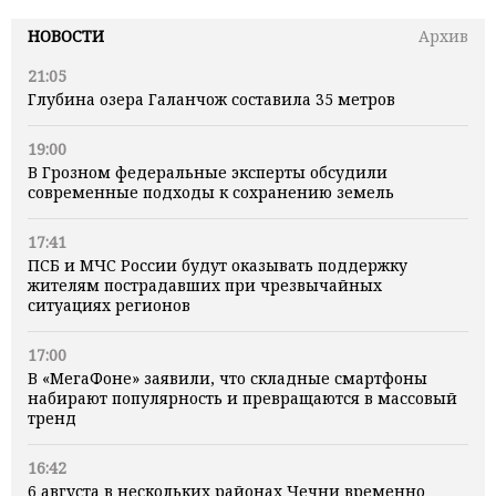
НОВОСТИ
Архив
21:05
Глубина озера Галанчож составила 35 метров
19:00
В Грозном федеральные эксперты обсудили
современные подходы к сохранению земель
17:41
ПСБ и МЧС России будут оказывать поддержку
жителям пострадавших при чрезвычайных
ситуациях регионов
17:00
В «МегаФоне» заявили, что складные смартфоны
набирают популярность и превращаются в массовый
тренд
16:42
6 августа в нескольких районах Чечни временно