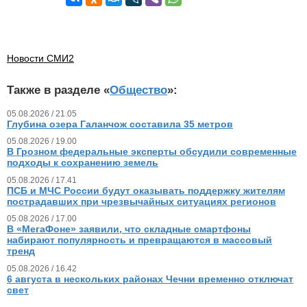
Новости СМИ2
Также в разделе «
Общество
»:
05.08.2026 / 21.05
Глубина озера Галанчож составила 35 метров
05.08.2026 / 19.00
В Грозном федеральные эксперты обсудили современные
подходы к сохранению земель
05.08.2026 / 17.41
ПСБ и МЧС России будут оказывать поддержку жителям
пострадавших при чрезвычайных ситуациях регионов
05.08.2026 / 17.00
В «МегаФоне» заявили, что складные смартфоны
набирают популярность и превращаются в массовый
тренд
05.08.2026 / 16.42
6 августа в нескольких районах Чечни временно отключат
свет