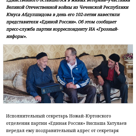
Великой Отечественной войны из Чеченской Республики
Юнуса Абдулшидова в день его 102-летия навестили
представители «Единой России». Об этом сообщает
пресс-служба партии корреспонденту ИА «Грозный-
информ».
Исполнительный секретарь Ножай-Юртовского
отделения партии «Единая Россия» Виспаша Хатулаев
передал ему поздравительный адрес от секретаря