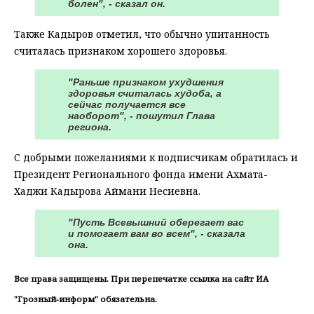
болен", - сказал он.
Также Кадыров отметил, что обычно упитанность
считалась признаком хорошего здоровья.
"Раньше признаком ухудшения
здоровья считалась худоба, а
сейчас получается все
наоборот", - пошутил Глава
региона.
С добрыми пожеланиями к подписчикам обратилась и
Президент Регионального фонда имени Ахмата-
Хаджи Кадырова Аймани Несиевна.
"Пусть Всевышний оберегает вас
и помогает вам во всем", - сказала
она.
Все права защищены. При перепечатке ссылка на сайт ИА
"Грозный-информ" обязательна.