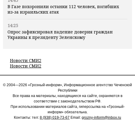
14:45
В Газе похоронили останки 112 человек, погибших
из‑за израильских атак
14:25
Опрос зафиксировал падение доверия граждан
Украины к президенту Зеленскому
Новости СМИ2
Новости СМИ2
© 2004—2026 «Грозный-информ», Информационное агентство Чеченской
Республики
Все права на материалы, находящиеся на сайте, охраняются в
соответствии с законодательством РФ.
При использовании материалов сайта, гиперссылка на «Грозный-
информ» обязательна.
Контакты: тел:
8 (938) 019-73-67
Email:
grozny-inform@inbox.ru