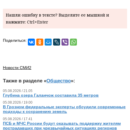
Нашли ошибку в тексте? Выделите ее мышкой и
нажмите: Ctrl+Enter
Поделиться:
Новости СМИ2
Также в разделе «
Общество
»:
05.08.2026 / 21.05
Глубина озера Галанчож составила 35 метров
05.08.2026 / 19.00
В Грозном федеральные эксперты обсудили современные
подходы к сохранению земель
05.08.2026 / 17.41
ПСБ и МЧС России будут оказывать поддержку жителям
пострадавших при чрезвычайных ситуациях регионов