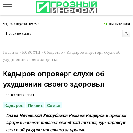
Чт, 06 августа, 05:50
Пишите нам
Главная
»
НОВОСТИ
»
Общество
» Кадыров опроверг слухи об
ухудшении своего здоровья
Кадыров опроверг слухи об
ухудшении своего здоровья
11.07.2023 19:01
Кадыров
Пикник
Семья
Глава Чеченской Республики Рамзан Кадыров в прямом
эфире в соцсети показал семейный пикник, где опроверг
слухи об ухудшении своего здоровья.