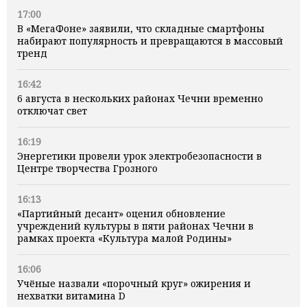
17:00
В «МегаФоне» заявили, что складные смартфоны
набирают популярность и превращаются в массовый
тренд
16:42
6 августа в нескольких районах Чечни временно
отключат свет
16:19
Энергетики провели урок электробезопасности в
Центре творчества Грозного
16:13
«Партийный десант» оценил обновление
учреждений культуры в пяти районах Чечни в
рамках проекта «Культура малой Родины»
16:06
Учёные назвали «порочный круг» ожирения и
нехватки витамина D