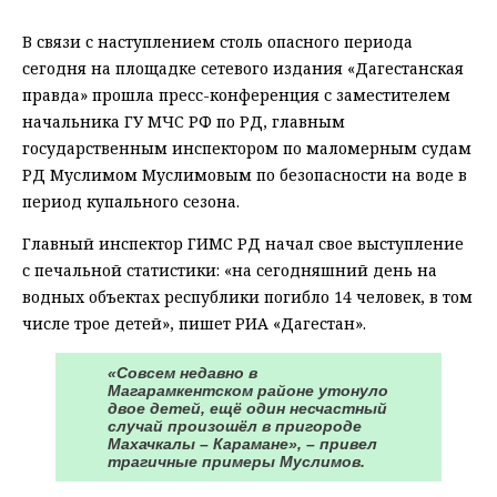
В связи с наступлением столь опасного периода
сегодня на площадке сетевого издания «Дагестанская
правда» прошла пресс-конференция с заместителем
начальника ГУ МЧС РФ по РД, главным
государственным инспектором по маломерным судам
РД Муслимом Муслимовым по безопасности на воде в
период купального сезона.
Главный инспектор ГИМС РД начал свое выступление
с печальной статистики: «на сегодняшний день на
водных объектах республики погибло 14 человек, в том
числе трое детей», пишет РИА «Дагестан».
«Совсем недавно в
Магарамкентском районе утонуло
двое детей, ещё один несчастный
случай произошёл в пригороде
Махачкалы – Карамане», – привел
трагичные примеры Муслимов.