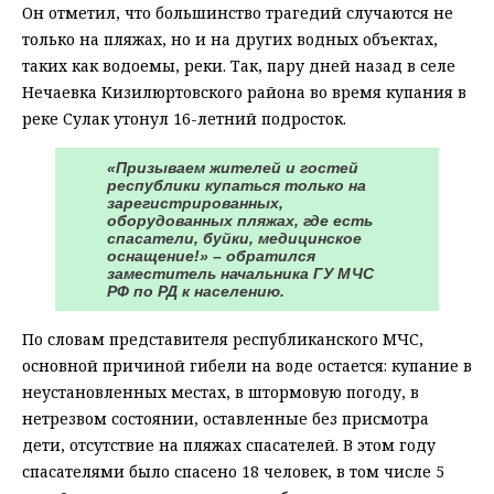
Он отметил, что большинство трагедий случаются не
только на пляжах, но и на других водных объектах,
таких как водоемы, реки. Так, пару дней назад в селе
Нечаевка Кизилюртовского района во время купания в
реке Сулак утонул 16-летний подросток.
«Призываем жителей и гостей
республики купаться только на
зарегистрированных,
оборудованных пляжах, где есть
спасатели, буйки, медицинское
оснащение!» – обратился
заместитель начальника ГУ МЧС
РФ по РД к населению.
По словам представителя республиканского МЧС,
основной причиной гибели на воде остается: купание в
неустановленных местах, в штормовую погоду, в
нетрезвом состоянии, оставленные без присмотра
дети, отсутствие на пляжах спасателей. В этом году
спасателями было спасено 18 человек, в том числе 5