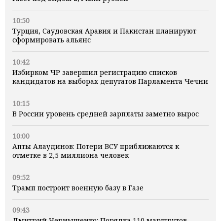
10:50
Турция, Саудовская Аравия и Пакистан планируют
сформировать альянс
10:42
Избирком ЧР завершил регистрацию списков
кандидатов на выборах депутатов Парламента Чечни
10:15
В России уровень средней зарплаты заметно вырос
10:00
Апты Алаудинов: Потери ВСУ приближаются к
отметке в 2,5 миллиона человек
09:52
Трамп построит военную базу в Газе
09:43
Дмитрий Чернышенко: Порядка 110 маршрутов