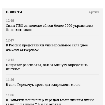
НОВОСТИ
Архив
12:49
Силы ПВО за неделю сбили более 6500 украинских
беспилотников
12:47
В России представили универсальное складное
детское автокресло
12:15
Невролог рассказала, как за минуту определить
инсульт
11:56
В селе Геремчук проводят капремонт моста
11:06
В Тольятти пенсионер передал мошенникам куски
газет под видом 2,4 млн рублей