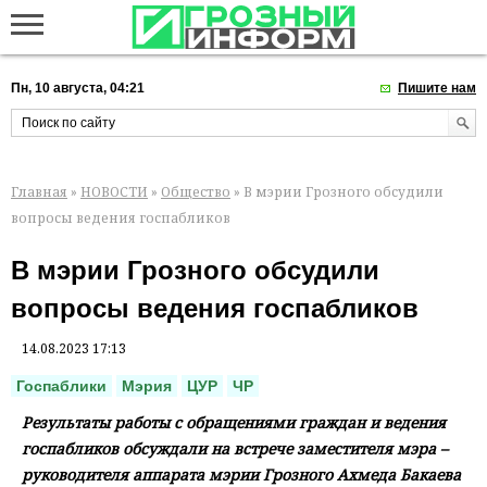
Пн, 10 августа, 04:21
Пишите нам
Главная
»
НОВОСТИ
»
Общество
» В мэрии Грозного обсудили
вопросы ведения госпабликов
В мэрии Грозного обсудили
вопросы ведения госпабликов
14.08.2023 17:13
Госпаблики
Мэрия
ЦУР
ЧР
Результаты работы с обращениями граждан и ведения
госпабликов обсуждали на встрече заместителя мэра –
руководителя аппарата мэрии Грозного Ахмеда Бакаева