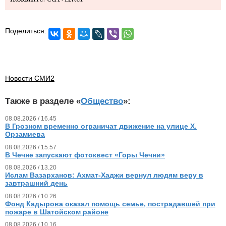
Поделиться:
Новости СМИ2
Также в разделе «
Общество
»:
08.08.2026 / 16.45
В Грозном временно ограничат движение на улице Х.
Орзамиева
08.08.2026 / 15.57
В Чечне запускают фотоквест «Горы Чечни»
08.08.2026 / 13.20
Ислам Вазарханов: Ахмат-Хаджи вернул людям веру в
завтрашний день
08.08.2026 / 10.26
Фонд Кадырова оказал помощь семье, пострадавшей при
пожаре в Шатойском районе
08.08.2026 / 10.16