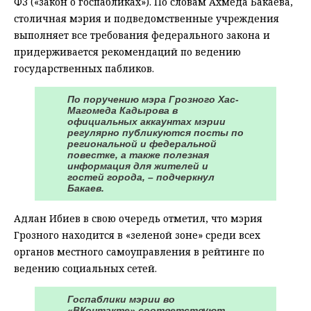
ФЗ («закон о госпабликах»). По словам Ахмеда Бакаева,
столичная мэрия и подведомственные учреждения
выполняет все требования федерального закона и
придерживается рекомендаций по ведению
государственных пабликов.
По поручению мэра Грозного Хас-
Магомеда Кадырова в
официальных аккаунтах мэрии
регулярно публикуются посты по
региональной и федеральной
повестке, а также полезная
информация для жителей и
гостей города, – подчеркнул
Бакаев.
Адлан Ибиев в свою очередь отметил, что мэрия
Грозного находится в «зеленой зоне» среди всех
органов местного самоуправления в рейтинге по
ведению социальных сетей.
Госпаблики мэрии во
«ВКонтакте» соответствуют