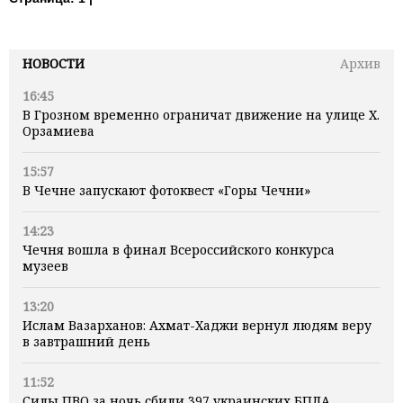
НОВОСТИ
Архив
16:45
В Грозном временно ограничат движение на улице Х.
Орзамиева
15:57
В Чечне запускают фотоквест «Горы Чечни»
14:23
Чечня вошла в финал Всероссийского конкурса
музеев
13:20
Ислам Вазарханов: Ахмат-Хаджи вернул людям веру
в завтрашний день
11:52
Силы ПВО за ночь сбили 397 украинских БПЛА