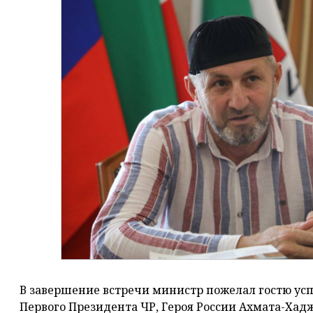
В завершение встречи министр пожелал гостю успе
Первого Президента ЧР, Героя России Ахмата-Хад