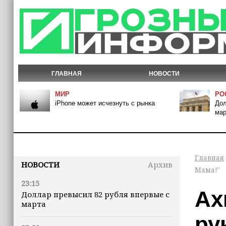
ГЛАВНАЯ
НОВОСТИ
МИР
РО
iPhone может исчезнуть с рынка
Дол
мар
Главная
НОВОСТИ
Архив
Мама!"
23:15
Ах
Доллар превысил 82 рубля впервые с
марта
ру