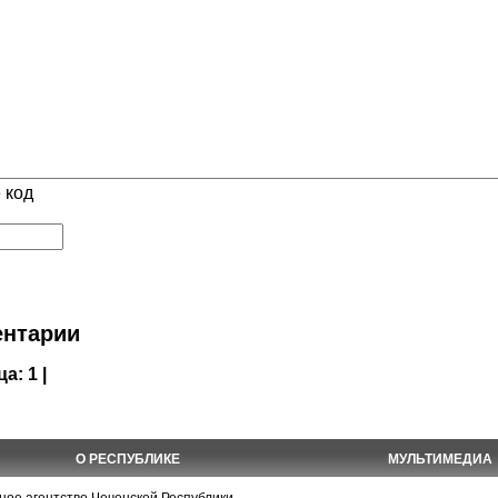
 код
нтарии
ца:
1 |
О РЕСПУБЛИКЕ
МУЛЬТИМЕДИА