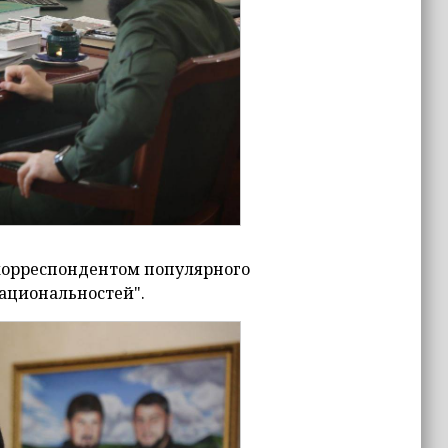
корреспондентом популярного
ациональностей".