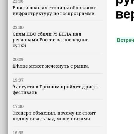
23:06
В пяти школах столицы обновляют
ве
инфраструктуру по госпрограмме
22:30
Силы ПВО сбили 75 БПЛА над
регионами России за последние
Встреч
сутки
20:09
iPhone может исчезнуть с рынка
19:37
9 августа в Грозном пройдет дрифт-
фестиваль
17:30
Эксперт объяснил, почему не стоит
подшучивать над мошенниками
16:55