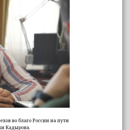
хов во благо России на пути
жи Кадырова.