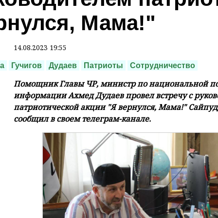
рнулся, Мама!"
14.08.2023 19:55
а
Гучигов
Дудаев
Патриоты
Сотрудничество
Помощник Главы ЧР, министр по национальной по
информации Ахмед Дудаев провел встречу с руков
патриотической акции "Я вернулся, Мама!" Сайпу
сообщил в своем телеграм-канале.