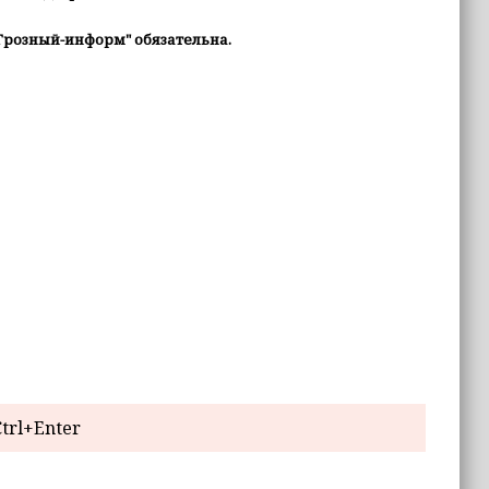
Грозный-информ" обязательна.
trl+Enter