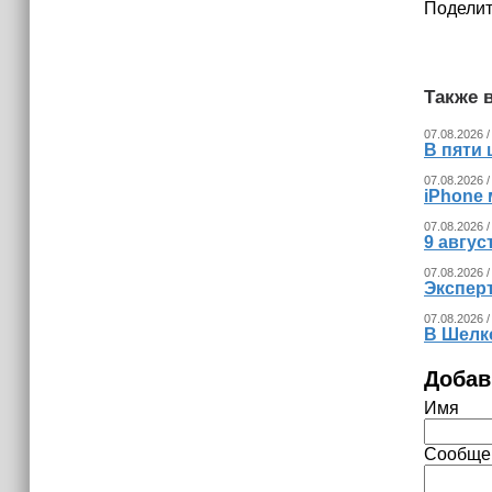
Поделит
Также в
07.08.2026 /
В пяти
07.08.2026 /
iPhone 
07.08.2026 /
9 авгу
07.08.2026 /
Экспер
07.08.2026 /
В Шелк
Добав
Имя
Сообще