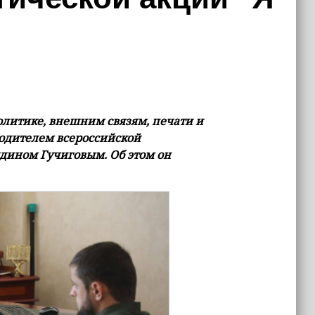
литике, внешним связям, печати и
одителем всероссийской
ддином Гучиговым. Об этом он