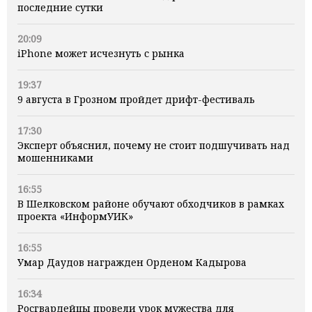
последние сутки
20:09
iPhone может исчезнуть с рынка
19:37
9 августа в Грозном пройдет дрифт-фестиваль
17:30
Эксперт объяснил, почему не стоит подшучивать над
мошенниками
16:55
В Шелковском районе обучают обходчиков в рамках
проекта «ИнформУИК»
16:55
Умар Даудов награжден Орденом Кадырова
16:34
Росгвардейцы провели урок мужества для