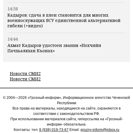
14:58
Кадыров: сдача в плен становится для многих
военнослужащих ВСУ единственной альтернативой
гибели (+видео)
14:44
Ахмат Кадыров удостоен звания «Нохчийн
Пачхьалкхан Къонах»
Новости СМИ2
Новости СМИ2
© 2004—2026 «Грозный-информ», Информационное агентство Чеченской
Республики
Все права на материалы, находящиеся на сайте, охраняются в
соответствии с законодательством РФ.
При использовании материалов сайта, гиперссылка на «Грозный-
информ» обязательна.
Контакты: тел:
8 (938) 019-73-67
Email:
grozny-inform@inbox.ru