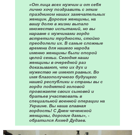
«От лица всех мужчин и от себя
лично хочу поздравить с этим
праздником наших замечательных
женщин. Дорогие женщины, на
вашу долю в жизни выпало
множество испытаний, но вы
наравне с мужчинами гордо
встретили трудности, стойко
преодолели их. В самые сложные
времена для нашего народа
именно женщины были опорой
целой семьи. Сегодня наши
женщины в очередной раз
доказывают, что их дух и
мужество не имеют равных. Во
имя благополучного будущего
нашей республики и страны вы с
гордо поднятой головой
провожаете своих сыновей и
братьев участвовать в
специальной военной операции на
Украине. Вы наша главная
гордость! С Днем чеченской
женщины, дорогие дамы», -
обратился Ахмед Дудаев.