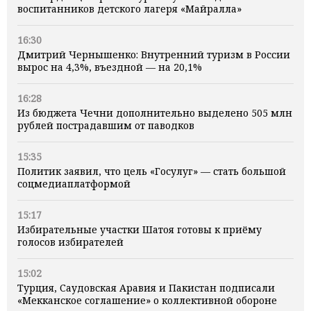
воспитанников детского лагеря «Майралла»
16:30
Дмитрий Чернышенко: Внутренний туризм в России
вырос на 4,3%, въездной — на 20,1%
16:28
Из бюджета Чечни дополнительно выделено 505 млн
рублей пострадавшим от паводков
15:35
Политик заявил, что цель «Госулуг» — стать большой
соцмедиаплатформой
15:17
Избирательные участки Шатоя готовы к приёму
голосов избирателей
15:02
Турция, Саудовская Аравия и Пакистан подписали
«Мекканское соглашение» о коллективной обороне