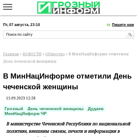
Пт, 07 августа, 23:10
Пишите нам
Главная
»
НОВОСТИ
»
Общество
» В МинНацИнформе отметили
День чеченской женщины
В МинНацИнформе отметили День
чеченской женщины
15.09.2023 12:28
Грозный
День чеченской женщины
Дудаев
МинНацИнформ ЧР
В министерстве Чеченской Республики по национальной
политике, внешним связям, печати и информации в