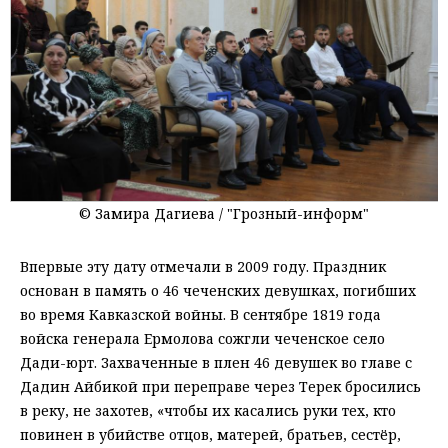
© Замира Дагиева / "Грозный-информ"
Впервые эту дату отмечали в 2009 году. Праздник
основан в память о 46 чеченских девушках, погибших
во время Кавказской войны. В сентябре 1819 года
войска генерала Ермолова сожгли чеченское село
Дади-юрт. Захваченные в плен 46 девушек во главе с
Дадин Айбикой при переправе через Терек бросились
в реку, не захотев, «чтобы их касались руки тех, кто
повинен в убийстве отцов, матерей, братьев, сестёр,