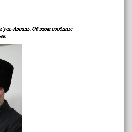
и'уль-Авваль. Об этом сообщил
ев.