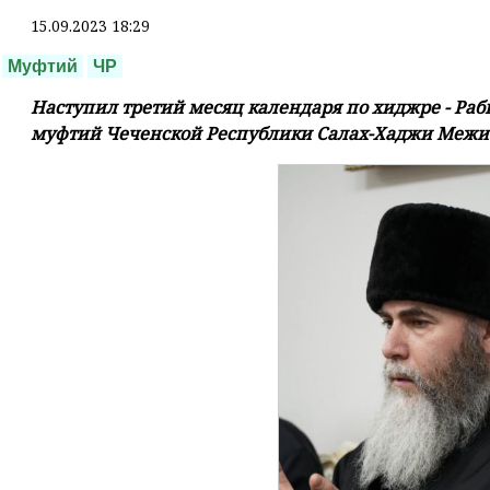
15.09.2023 18:29
Муфтий
ЧР
Наступил третий месяц календаря по хиджре - Раб
муфтий Чеченской Республики Салах-Хаджи Межи