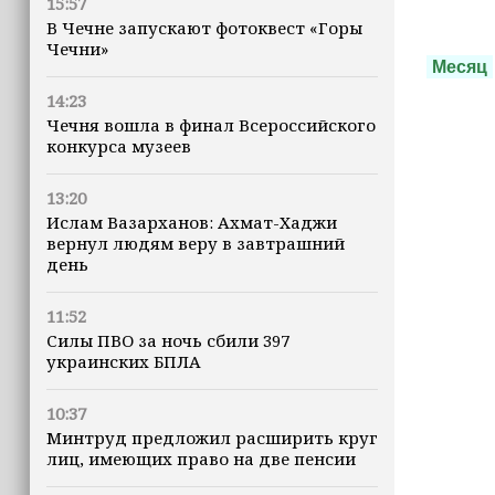
15:57
В Чечне запускают фотоквест «Горы
Чечни»
Месяц
14:23
Чечня вошла в финал Всероссийского
конкурса музеев
13:20
Ислам Вазарханов: Ахмат-Хаджи
вернул людям веру в завтрашний
день
11:52
Силы ПВО за ночь сбили 397
украинских БПЛА
10:37
Минтруд предложил расширить круг
лиц, имеющих право на две пенсии