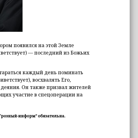
тором появился на этой Земле
иветствует) — последний из Божьих
 стараться каждый день поминать
ветствует), восхвалять Его,
е деяния. Он также призвал жителей
ющих участие в спецоперации на
Грозный-информ" обязательна.