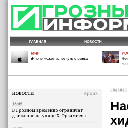
ГЛАВНАЯ
НОВОСТИ
МИР
РО
iPhone может исчезнуть с рынка
Чеч
кон
Главная
НОВОСТИ
Архив
На
16:45
В Грозном временно ограничат
движение на улице Х. Орзамиева
хи