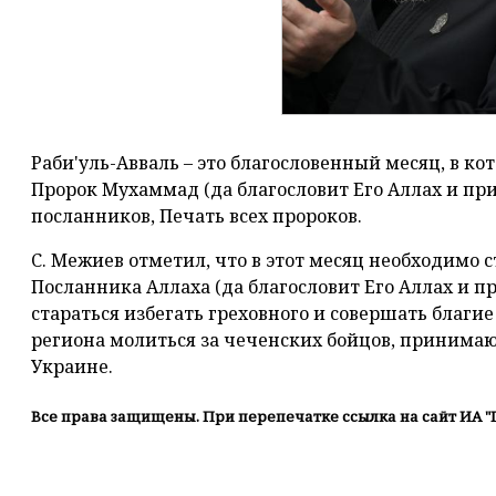
Раби'уль-Авваль – это благословенный месяц, в ко
Пророк Мухаммад (да благословит Его Аллах и пр
посланников, Печать всех пророков.
С. Межиев отметил, что в этот месяц необходимо
Посланника Аллаха (да благословит Его Аллах и при
стараться избегать греховного и совершать благи
региона молиться за чеченских бойцов, принима
Украине.
Все права защищены. При перепечатке ссылка на сайт ИА "