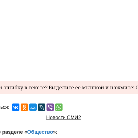
 ошибку в тексте? Выделите ее мышкой и нажмите: C
ься:
Новости СМИ2
 разделе «
Общество
»: