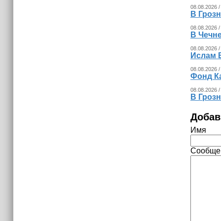
08.08.2026 /
В Гроз
08.08.2026 /
В Чечн
08.08.2026 /
Ислам 
08.08.2026 /
Фонд К
08.08.2026 /
В Гроз
Добав
Имя
Сообще