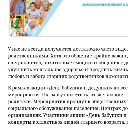
У нас не всегда получается достаточно часто ви
родственниками. Хотя это общение крайне важно 
специалистов, позитивные эмоции от общения с 
улучшить ментальное здоровье и продлить жизнь 
любовь и забота старших родственников помогают
В рамках акции «День бабушки и дедушки» по вс
мероприятия. Их смогут посетить все желающие – 
родители. Мероприятия пройдут в общественных п
социального обслуживания населения, Центрах д
организациях. Участники акции «День бабушки и
концерты коллективов людей старшего возраста, 