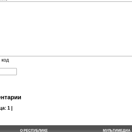
 код
нтарии
ца:
1 |
О РЕСПУБЛИКЕ
МУЛЬТИМЕДИА