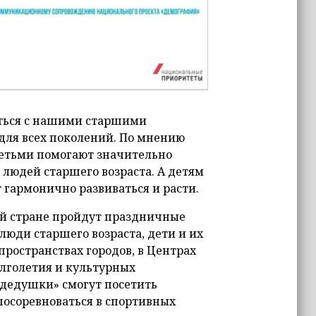
деться с нашими старшими
для всех поколений. По мнению
детьми помогают значительно
людей старшего возраста. А детям
 гармонично развиваться и расти.
ей стране пройдут праздничные
люди старшего возраста, дети и их
ространствах городов, в Центрах
олголетия и культурных
 дедушки» смогут посетить
посоревноваться в спортивных