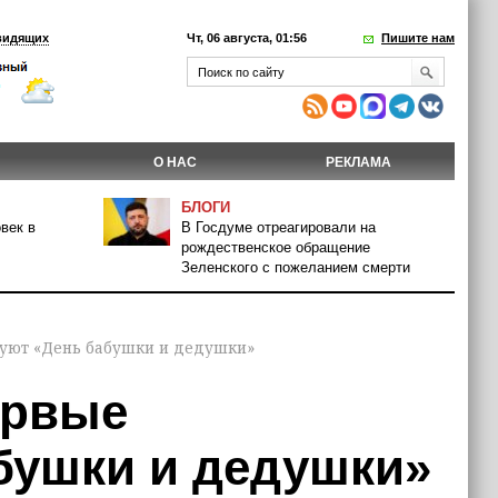
видящих
Чт, 06 августа, 01:56
Пишите нам
О НАС
РЕКЛАМА
БЛОГИ
век в
В Госдуме отреагировали на
рождественское обращение
Зеленского с пожеланием смерти
нуют «День бабушки и дедушки»
ервые
бушки и дедушки»