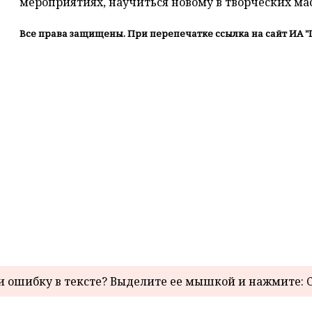
мероприятиях, научиться новому в творческих мас
Все права защищены. При перепечатке ссылка на сайт ИА "
 ошибку в тексте? Выделите ее мышкой и нажмите: C