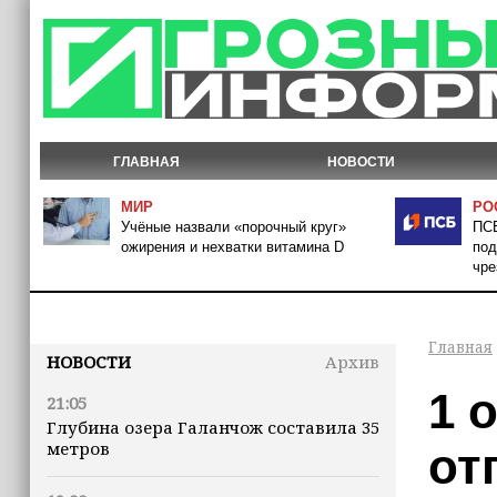
ГЛАВНАЯ
НОВОСТИ
МИР
РО
Учёные назвали «порочный круг»
ПСБ
ожирения и нехватки витамина D
под
чре
Главная
НОВОСТИ
Архив
1 
21:05
Глубина озера Галанчож составила 35
метров
от