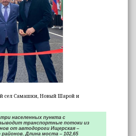
ей сел Самашки, Новый Шарой и
три населенных пункта с
т выводит транспортные потоки из
нов от автодороги Ищерская –
районов. Длина моста – 102,65