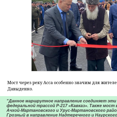
Мост через реку Асса особенно значим для жител
Давыденко.
"Данное маршрутное направление соединяет эти 
федеральной трассой Р-217 «Кавказ». Также мос
Ачхой-Мартановского и Урус-Мартановского райо
Грозный в направление Надтеречного и Наурского 