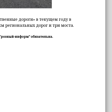
твенные дороги» в текущем году в
км региональных дорог и три моста.
Грозный-информ" обязательна.