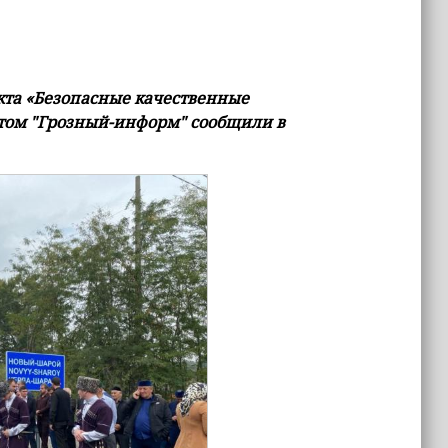
кта «Безопасные качественные
этом "Грозный-информ" сообщили в