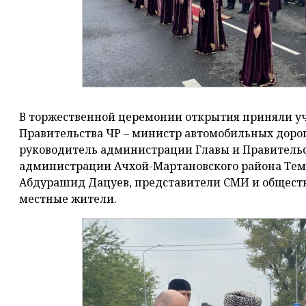
В торжественной церемонии открытия приняли уч
Правительства ЧР – министр автомобильных доро
руководитель администрации Главы и Правительст
администрации Ачхой-Мартановского района Тем
Абдурашид Дацуев, представители СМИ и обществ
местные жители.