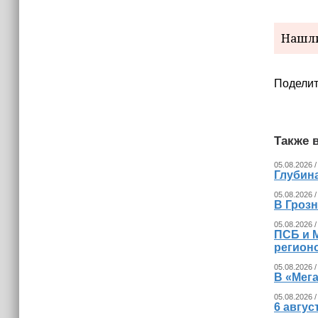
Нашли
Поделит
Также в
05.08.2026 /
Глубина
05.08.2026 /
В Гроз
05.08.2026 /
ПСБ и 
регион
05.08.2026 /
В «Мег
05.08.2026 /
6 авгус