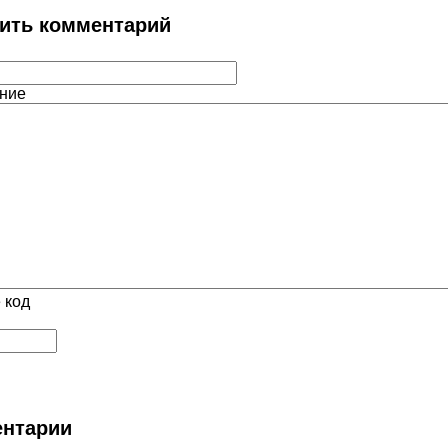
ить комментарий
ние
 код
нтарии