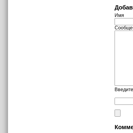
Добав
Имя
Сообще
Введите
Комме