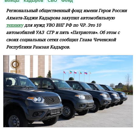
Бойцы
Кадыров
СВО
Фонд
Региональный общественный фонд имени Героя России
Ахмата-Хаджи Кадырова закупил автомобильную
технику
для нужд УВО ВНГ РФ по ЧР. Это 10
автомобилей УАЗ СГР и пять «Патриотов». Об этом с
своих социальных сетях сообщил Глава Чеченской
Республики Рамзан Кадыров.