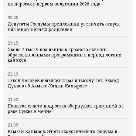
на дорогах в первом полугодии 2026 года
09:20
Депутаты Госдумы предложили увеличить отпуск
для многодетных родителей
23:15
Около 7 тысяч школьников Грозного охватят
образовательными программами в период летних
каникул
22:13
Такой человек появляется раз в тысячу лет: Ахмед
Дудаев об Ахмате-Хаджи Кадырове
21:32
Попытка спасти подростка обернулась трагедией на
реке Сунжа в Чечне
21:05
Рамзан Кадыров: Итоги экологического форума в