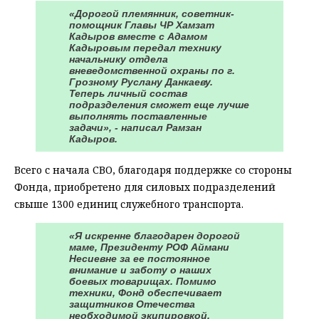
«Дорогой племянник, советник-
помощник Главы ЧР Хамзат
Кадыров вместе с Адамом
Кадыровым передал технику
начальнику отдела
вневедомственной охраны по г.
Грозному Руслану Данкаеву.
Теперь личный состав
подразделения сможет еще лучше
выполнять поставленные
задачи», - написал Рамзан
Кадыров.
Всего с начала СВО, благодаря поддержке со стороны
Фонда, приобретено для силовых подразделений
свыше 1300 единиц служебного транспорта.
«Я искренне благодарен дорогой
маме, Президенту РОФ Аймани
Несиевне за ее постоянное
внимание и заботу о наших
боевых товарищах. Помимо
техники, Фонд обеспечивает
защитников Отечества
необходимой экипировкой,