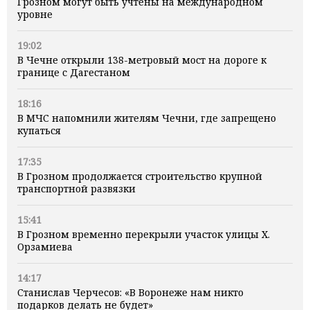
Грозном могут быть учтены на международном
уровне
19:02
В Чечне открыли 138-метровый мост на дороге к
границе с Дагестаном
18:16
В МЧС напомнили жителям Чечни, где запрещено
купаться
17:35
В Грозном продолжается строительство крупной
транспортной развязки
15:41
В Грозном временно перекрыли участок улицы Х.
Орзамиева
14:17
Станислав Черчесов: «В Воронеже нам никто
подарков делать не будет»