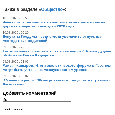
Также в разделе «
Общество
»:
10.08.2026 / 09.55
Чечня стала регионом с самой низкой аварийностью на
дорогах в первом полугодии 2026 года
10.08.2026 / 09.20
Депутаты Госдумы предложили увеличить отпуск для
многодетных родителей
09.08.2026 / 22.13
Такой человек появляется раз в тысячу лет: Ахмед Дудаев
об Ахмате-Хаджи Кадырове
09.08.2026 / 21.05
Рамзан Кадыров: Итоги экологического форума в Грозном
могут быть учтены на международном уровне
09.08.2026 / 19.02
В Чечне открыли 138-метровый мост на дороге к границе с
Дагестаном
Добавить комментарий
Имя
Сообщение