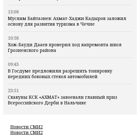
13:08
Муслим Байтазиев: Ахмат-Хаджи Кадыров заложил
основу для развития туризма в Чечне
10:58
Хож-Бауди Дааев проверил ход капремонта школ
Грозненского района
09:43
В Госдуме предложили разрешить тонировку
передних боковых стекол автомобилей
23:51
Скакуны КСК «АХМАТ» завоевали главный приз
Всероссийского Дерби в Нальчике
Новости СМИ2
Новости СМИ2