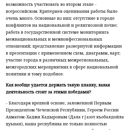
возможность участвовать во втором этапе -
всероссийском. Критериев оценивания работы было
очень много. Основные из них: отсутствие в городе
конфликтов на национальной и религиозной почве;
работа в государственной системе мониторинга
межнациональных и межконфессиональных
отношений; представление развернутой информации
в презентации с применением схем, диаграмм, карт;
участие города в различных межрегиональных,
межгородских мероприятиях в сфере национальной
политики и тому подобное.
Как вообще удается держать такую планку, какая
деятельность стоит за этими победами?
- Благодаря крепкой основе, заложенной Первым
Президентом Чеченской Республики, Героем России
Ахматом-Хаджи Кадыровым (Дала г|азот къобалдойла
цуьнан), наша республика не только полностью