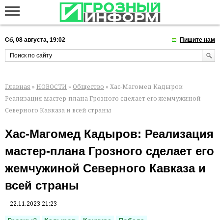
Сб, 08 августа, 19:02
Пишите нам
Главная
»
НОВОСТИ
»
Общество
» Хас-Магомед Кадыров:
Реализация мастер-плана Грозного сделает его жемчужиной
Северного Кавказа и всей страны
Хас-Магомед Кадыров: Реализация
мастер-плана Грозного сделает его
жемчужиной Северного Кавказа и
всей страны
22.11.2023 21:23