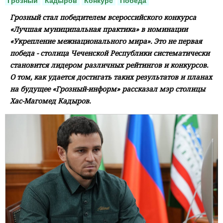
Грозный
Кадыров
Конкурс
Победа
Грозный стал победителем всероссийского конкурса
«Лучшая муниципальная практика» в номинации
«Укрепление межнационального мира». Это не первая
победа - столица Чеченской Республики систематически
становится лидером различных рейтингов и конкурсов.
О том, как удается достигать таких результатов и планах
на будущее «Грозный-информ» рассказал мэр столицы
Хас-Магомед Кадыров.