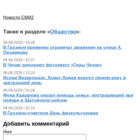
Новости СМИ2
Также в разделе «
Общество
»:
08.08.2026 / 16.45
В Грозном временно ограничат движение на улице Х.
Орзамиева
08.08.2026 / 15.57
В Чечне запускают фотоквест «Горы Чечни»
08.08.2026 / 13.20
Ислам Вазарханов: Ахмат-Хаджи вернул людям веру в
завтрашний день
08.08.2026 / 10.26
Фонд Кадырова оказал помощь семье, пострадавшей при
пожаре в Шатойском районе
08.08.2026 / 10.16
В Грозном отметили День физкультурника
Добавить комментарий
Имя