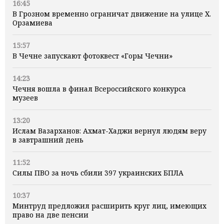
16:45
В Грозном временно ограничат движение на улице Х.
Орзамиева
15:57
В Чечне запускают фотоквест «Горы Чечни»
14:23
Чечня вошла в финал Всероссийского конкурса
музеев
13:20
Ислам Вазарханов: Ахмат-Хаджи вернул людям веру
в завтрашний день
11:52
Силы ПВО за ночь сбили 397 украинских БПЛА
10:37
Минтруд предложил расширить круг лиц, имеющих
право на две пенсии