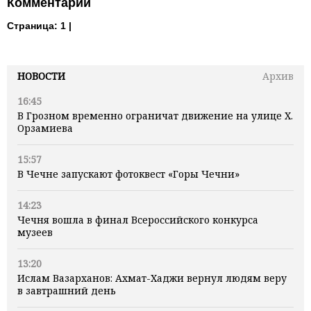
Комментарии
Страница:
1 |
НОВОСТИ
Архив
16:45
В Грозном временно ограничат движение на улице Х.
Орзамиева
15:57
В Чечне запускают фотоквест «Горы Чечни»
14:23
Чечня вошла в финал Всероссийского конкурса
музеев
13:20
Ислам Вазарханов: Ахмат-Хаджи вернул людям веру
в завтрашний день