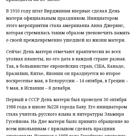
В 1910 году штат Вирджиния впервые сделал День
матери официальным праздником. Инициатором
этого мероприятия стала американка Анна Джервис,
которая стремилась таким образом увековечить память
о своей преждевременно ушедшей из жизни матери.
Сейчас День матери отмечают практически во всех
уголках планеты, но его дата в каждой стране разная.
Так, в большинстве европейских стран, США, Канаде,
Бразилии, Китае, Японии он празднуется во второе
воскресенье мая, в Белоруссии – 14 октября, в Греции –
9 мая, в Испании – 8 декабря.
Первый в СССР День матери был проведен 30 октября
1988 года в школе №228 города Баку. Его инициатором
стала учитель русского языка и литературы Эльмира
Гусейнова. На Дне матери было принято обращение ко
всем школьникам с призывом сделать праздник
ежегодным. Начиная с 1988 года Гусейнова ежегодно