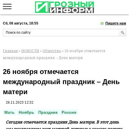
Сб, 08 августа, 18:55
Пишите нам
Главная
»
НОВОСТИ
»
Общество
» 26 ноября отмечается
международный праздник – День матери
26 ноября отмечается
международный праздник – День
матери
26.11.2023 12:32
Мать
Ноябрь
Праздник
Россия
Сегодня отмечается праздник День матери. В этот день
мы поздравляем всех матерей, которые с самого нашего