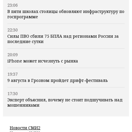
23:06
В пяти школах столицы обновляют инфраструктуру по
госпрограмме
22:30
Силы ПВО сбили 75 БПЛА над регионами России за
последние сутки
20:09
iPhone может исчезнуть с рынка
19:37
9 августа в Грозном пройдет дрифт-фестиваль
17:30
Эксперт объяснил, почему не стоит подшучивать над
мошенниками
Новости СМИ2