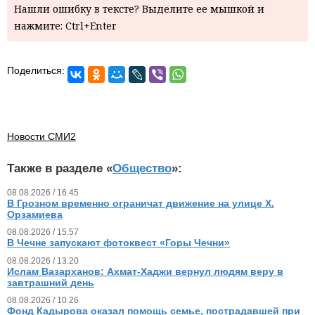
Нашли ошибку в тексте? Выделите ее мышкой и
нажмите: Ctrl+Enter
Поделиться:
Новости СМИ2
Также в разделе «
Общество
»:
08.08.2026 / 16.45
В Грозном временно ограничат движение на улице Х.
Орзамиева
08.08.2026 / 15.57
В Чечне запускают фотоквест «Горы Чечни»
08.08.2026 / 13.20
Ислам Вазарханов: Ахмат-Хаджи вернул людям веру в
завтрашний день
08.08.2026 / 10.26
Фонд Кадырова оказал помощь семье, пострадавшей при