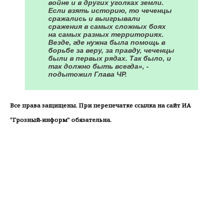
войне и в других уголках земли.
Если взять историю, то чеченцы
сражались и выигрывали
сражения в самых сложных боях
на самых разных территориях.
Везде, где нужна была помощь в
борьбе за веру, за правду, чеченцы
были в первых рядах. Так было, и
так должно быть всегда», -
подытожил Глава ЧР.
Все права защищены. При перепечатке ссылка на сайт ИА
"Грозный-информ" обязательна.