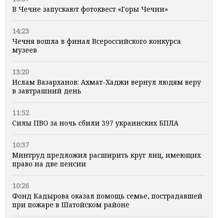
В Чечне запускают фотоквест «Горы Чечни»
14:23
Чечня вошла в финал Всероссийского конкурса
музеев
13:20
Ислам Вазарханов: Ахмат-Хаджи вернул людям веру
в завтрашний день
11:52
Силы ПВО за ночь сбили 397 украинских БПЛА
10:37
Минтруд предложил расширить круг лиц, имеющих
право на две пенсии
10:26
Фонд Кадырова оказал помощь семье, пострадавшей
при пожаре в Шатойском районе