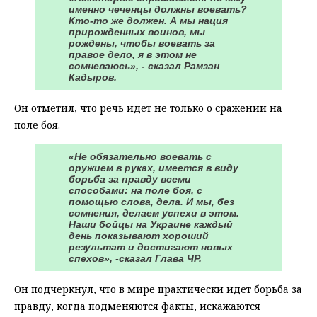
именно чеченцы должны воевать?
Кто-то же должен. А мы нация
прирожденных воинов, мы
рождены, чтобы воевать за
правое дело, я в этом не
сомневаюсь», - сказал Рамзан
Кадыров.
Он отметил, что речь идет не только о сражении на
поле боя.
«Не обязательно воевать с
оружием в руках, имеется в виду
борьба за правду всеми
способами: на поле боя, с
помощью слова, дела. И мы, без
сомнения, делаем успехи в этом.
Наши бойцы на Украине каждый
день показывают хороший
результат и достигают новых
спехов», -сказал Глава ЧР.
Он подчеркнул, что в мире практически идет борьба за
правду, когда подменяются факты, искажаются