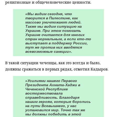
религиозные и общечеловеческие ценности.
«Мы видим сегодня, что
творится в Палестине, как
массово уничтожают людей.
Также мы видим ситуацию на
Украине. При этом помогать
Украине считается для многих
стран нормальным, а если кто-то
выступает в поддержку России,
тут же против них вводятся
всевозможные санкции».
В такой ситуации чеченцы, как это всегда и было,
должны сражаться в первых рядах, отметил Кадыров.
«Усилиями нашего Первого
Президента Ахмата-Хаджи в
Чеченской Республике
восторжествовала
справедливость. Благодаря
нашим героям, которые боролись
на пути Всевышнего, у нас
установился мир. Точно так же
мы должны победить в этой