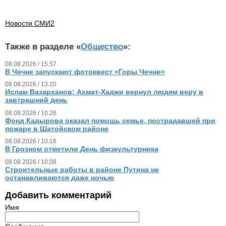
Новости СМИ2
Также в разделе «
Общество
»:
08.08.2026 / 15.57
В Чечне запускают фотоквест «Горы Чечни»
08.08.2026 / 13.20
Ислам Вазарханов: Ахмат-Хаджи вернул людям веру в
завтрашний день
08.08.2026 / 10.26
Фонд Кадырова оказал помощь семье, пострадавшей при
пожаре в Шатойском районе
08.08.2026 / 10.16
В Грозном отметили День физкультурника
08.08.2026 / 10.08
Строительные работы в районе Путина не
останавливаются даже ночью
Добавить комментарий
Имя