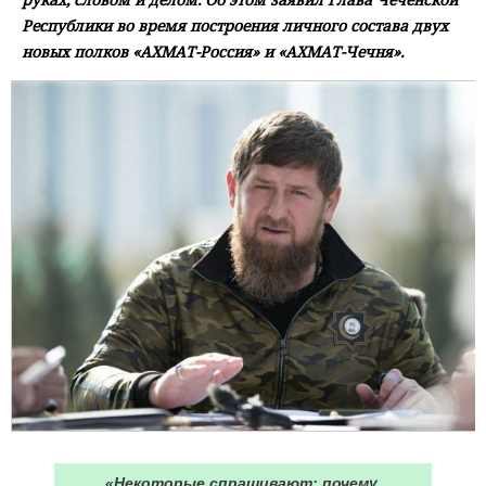
Республики во время построения личного состава двух
новых полков «АХМАТ-Россия» и «АХМАТ-Чечня».
«Некоторые спрашивают: почему