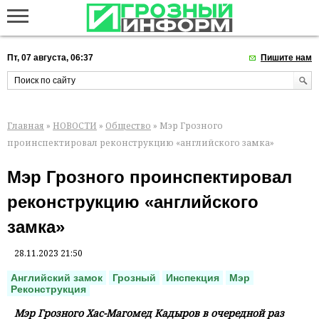
Пт, 07 августа, 06:37
Пишите нам
Главная
»
НОВОСТИ
»
Общество
» Мэр Грозного
проинспектировал реконструкцию «английского замка»
Мэр Грозного проинспектировал
реконструкцию «английского
замка»
28.11.2023 21:50
Английский замок
Грозный
Инспекция
Мэр
Реконструкция
Мэр Грозного Хас-Магомед Кадыров в очередной раз