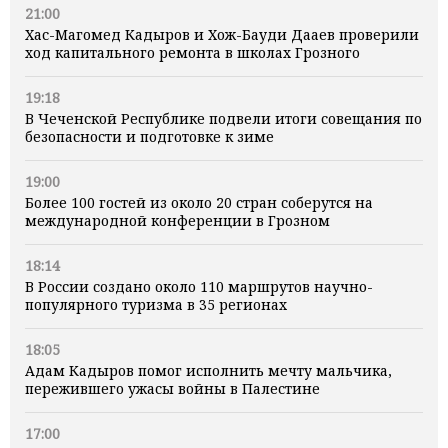
21:00
Хас-Магомед Кадыров и Хож-Бауди Дааев проверили
ход капитального ремонта в школах Грозного
19:18
В Чеченской Республике подвели итоги совещания по
безопасности и подготовке к зиме
19:00
Более 100 гостей из около 20 стран соберутся на
международной конференции в Грозном
18:14
В России создано около 110 маршрутов научно-
популярного туризма в 35 регионах
18:05
Адам Кадыров помог исполнить мечту мальчика,
пережившего ужасы войны в Палестине
17:00