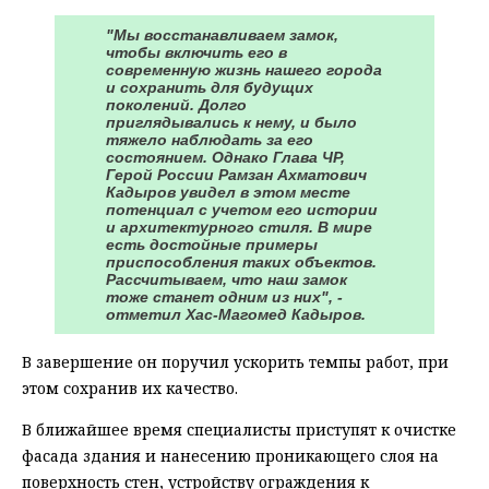
"Мы восстанавливаем замок,
чтобы включить его в
современную жизнь нашего города
и сохранить для будущих
поколений. Долго
приглядывались к нему, и было
тяжело наблюдать за его
состоянием. Однако Глава ЧР,
Герой России Рамзан Ахматович
Кадыров увидел в этом месте
потенциал с учетом его истории
и архитектурного стиля. В мире
есть достойные примеры
приспособления таких объектов.
Рассчитываем, что наш замок
тоже станет одним из них", -
отметил Хас-Магомед Кадыров.
В завершение он поручил ускорить темпы работ, при
этом сохранив их качество.
В ближайшее время специалисты приступят к очистке
фасада здания и нанесению проникающего слоя на
поверхность стен, устройству ограждения к