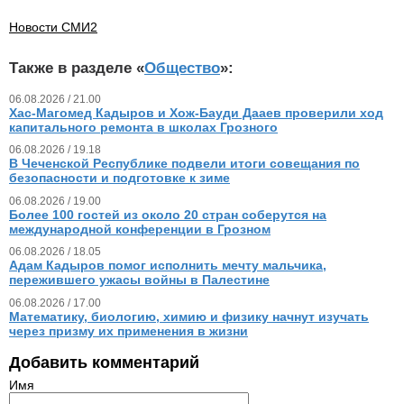
Новости СМИ2
Также в разделе «
Общество
»:
06.08.2026 / 21.00
Хас-Магомед Кадыров и Хож-Бауди Дааев проверили ход
капитального ремонта в школах Грозного
06.08.2026 / 19.18
В Чеченской Республике подвели итоги совещания по
безопасности и подготовке к зиме
06.08.2026 / 19.00
Более 100 гостей из около 20 стран соберутся на
международной конференции в Грозном
06.08.2026 / 18.05
Адам Кадыров помог исполнить мечту мальчика,
пережившего ужасы войны в Палестине
06.08.2026 / 17.00
Математику, биологию, химию и физику начнут изучать
через призму их применения в жизни
Добавить комментарий
Имя