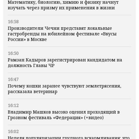
Математику, биологию, химию и физику начнут
изучать через призму их применения в жизни
16:58
Производители Чечни представят локальные
гастробренды на юбилейном фестивале «Вкусы
России» в Москве
16:50
Рамзан Кадыров зарегистрирован кандидатом на
должность Главы ЧР
16:47
Почему кошки заранее чувствуют землетрясения,
рассказала ветеринар
16:12
Владимир Машков высоко оценил проходящий в
Грозном фестиваль «Федерация» (+видео)
16:02
Неделя популяризации грудного вскармливания: что