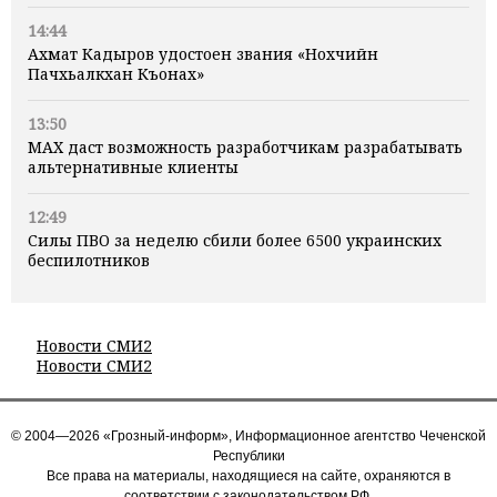
14:44
Ахмат Кадыров удостоен звания «Нохчийн
Пачхьалкхан Къонах»
13:50
MAX даст возможность разработчикам разрабатывать
альтернативные клиенты
12:49
Силы ПВО за неделю сбили более 6500 украинских
беспилотников
Новости СМИ2
Новости СМИ2
© 2004—2026 «Грозный-информ», Информационное агентство Чеченской
Республики
Все права на материалы, находящиеся на сайте, охраняются в
соответствии с законодательством РФ.