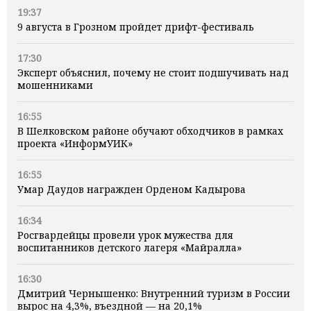
19:37
9 августа в Грозном пройдет дрифт-фестиваль
17:30
Эксперт объяснил, почему не стоит подшучивать над
мошенниками
16:55
В Шелковском районе обучают обходчиков в рамках
проекта «ИнформУИК»
16:55
Умар Даудов награжден Орденом Кадырова
16:34
Росгвардейцы провели урок мужества для
воспитанников детского лагеря «Майралла»
16:30
Дмитрий Чернышенко: Внутренний туризм в России
вырос на 4,3%, въездной — на 20,1%