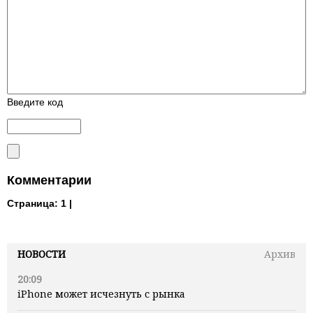
Введите код
Комментарии
Страница:
1 |
НОВОСТИ
Архив
20:09
iPhone может исчезнуть с рынка