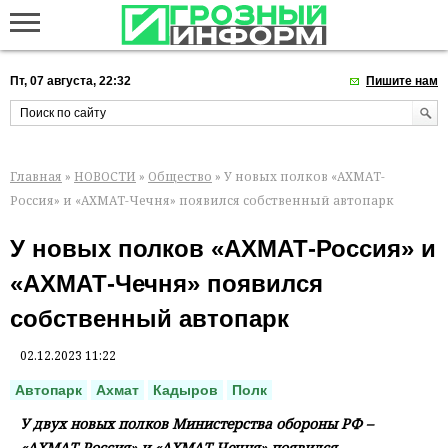
Пт, 07 августа, 22:32
Пишите нам
Главная
»
НОВОСТИ
»
Общество
» У новых полков «АХМАТ-
Россия» и «АХМАТ-Чечня» появился собственный автопарк
У новых полков «АХМАТ-Россия» и
«АХМАТ-Чечня» появился
собственный автопарк
02.12.2023 11:22
Автопарк
Ахмат
Кадыров
Полк
У двух новых полков Министерства обороны РФ –
«АХМАТ-Россия» и «АХМАТ-Чечня» появился