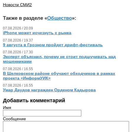
Новости СМИ2
Также в разделе «
Общество
»:
07.08.2026 / 20.09
iPhone может исчезнуть с рынка
07.08.2026 / 19.37
9 августа в Грозном пройдет дрифт-фестиваль
07.08.2026 / 17.30
Эксперт объяснил, почему не стоит подшучивать над
мошенниками
07.08.2026 / 16.55
В Шелковском районе обучают обходчиков в рамках
проекта «ИнформУИК»
07.08.2026 / 16.55
Умар Даудов награжден Орденом Кадырова
Добавить комментарий
Имя
Сообщение