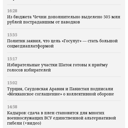
16:28
Из бюджета Чечни дополнительно выделено 505 млн
рублей пострадавшим от паводков
15:35
Политик заявил, что цель «Госулуг» — стать большой
соцмедиаплатформой
15:17
Избирательные участки Шатоя готовы к приёму
голосов избирателей
15:02
Турция, Саудовская Аравия и Пакистан подписали
«Мекканское соглашение» о коллективной обороне
14:58
Кадыров: сдача в плен становится для многих
военнослужащих ВСУ единственной альтернативой
гибели (+видео)