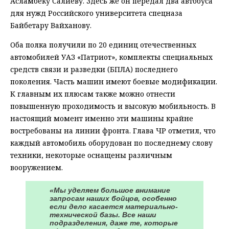
Асламбеку Салиеву. Здесь же он передал два автобуса
для нужд Российского университета спецназа
Байбетару Вайханову.
Оба полка получили по 20 единиц отечественных
автомобилей УАЗ «Патриот», комплекты специальных
средств связи и разведки (БПЛА) последнего
поколения. Часть машин имеют боевые модификации.
К главным их плюсам также можно отнести
повышенную проходимость и высокую мобильность. В
настоящий момент именно эти машины крайне
востребованы на линии фронта. Глава ЧР отметил, что
каждый автомобиль оборудован по последнему слову
техники, некоторые оснащены различным
вооружением.
«Мы уделяем большое внимание
запросам наших бойцов, особенно
если дело касается материально-
технической базы. Все наши
подразделения, даже те, которые