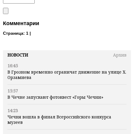
Комментарии
Страница:
1 |
НОВОСТИ
Архив
16:45
В Грозном временно ограничат движение на улице Х.
Орзамиева
15:57
В Чечне запускают фотоквест «Горы Чечни»
14:23
Чечня вошла в финал Всероссийского конкурса
музеев