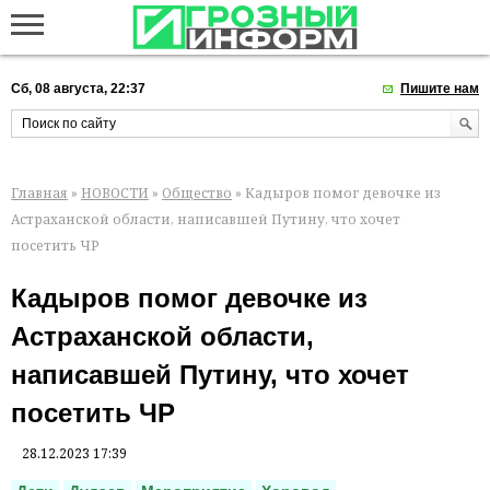
Сб, 08 августа, 22:37
Пишите нам
Главная
»
НОВОСТИ
»
Общество
» Кадыров помог девочке из
Астраханской области, написавшей Путину, что хочет
посетить ЧР
Кадыров помог девочке из
Астраханской области,
написавшей Путину, что хочет
посетить ЧР
28.12.2023 17:39