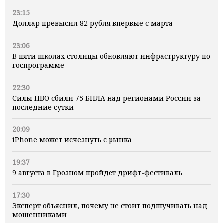
23:15
Доллар превысил 82 рубля впервые с марта
23:06
В пяти школах столицы обновляют инфраструктуру по
госпрограмме
22:30
Силы ПВО сбили 75 БПЛА над регионами России за
последние сутки
20:09
iPhone может исчезнуть с рынка
19:37
9 августа в Грозном пройдет дрифт-фестиваль
17:30
Эксперт объяснил, почему не стоит подшучивать над
мошенниками