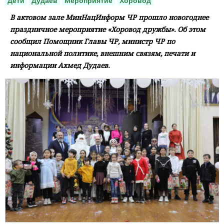
Дети
Дудаев
Мероприятие
Хоровод
В актовом зале МинНацИнформ ЧР прошло новогоднее
праздничное мероприятие «Хоровод дружбы». Об этом
сообщил Помощник Главы ЧР, министр ЧР по
национальной политике, внешним связям, печати и
информации Ахмед Дудаев.