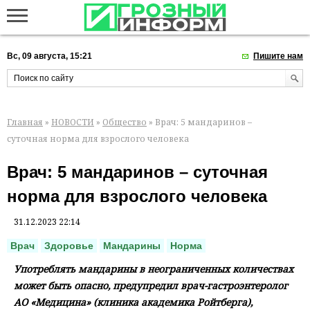
Вс, 09 августа, 15:21
Пишите нам
Главная
»
НОВОСТИ
»
Общество
» Врач: 5 мандаринов –
суточная норма для взрослого человека
Врач: 5 мандаринов – суточная
норма для взрослого человека
31.12.2023 22:14
Врач
Здоровье
Мандарины
Норма
Употреблять мандарины в неограниченных количествах
может быть опасно, предупредил врач-гастроэнтеролог
АО «Медицина» (клиника академика Ройтберга),