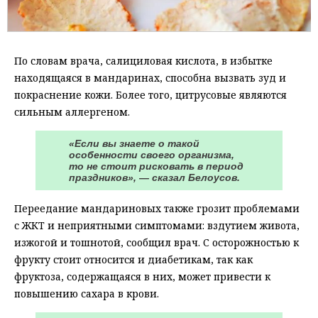
По словам врача, салициловая кислота, в избытке
находящаяся в мандаринах, способна вызвать зуд и
покраснение кожи. Более того, цитрусовые являются
сильным аллергеном.
«Если вы знаете о такой
особенности своего организма,
то не стоит рисковать в период
праздников», — сказал Белоусов.
Переедание мандариновых также грозит проблемами
с ЖКТ и неприятными симптомами: вздутием живота,
изжогой и тошнотой, сообщил врач. С осторожностью к
фрукту стоит относится и диабетикам, так как
фруктоза, содержащаяся в них, может привести к
повышению сахара в крови.