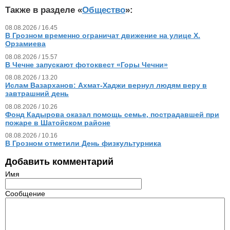
Также в разделе «
Общество
»:
08.08.2026 / 16.45
В Грозном временно ограничат движение на улице Х.
Орзамиева
08.08.2026 / 15.57
В Чечне запускают фотоквест «Горы Чечни»
08.08.2026 / 13.20
Ислам Вазарханов: Ахмат-Хаджи вернул людям веру в
завтрашний день
08.08.2026 / 10.26
Фонд Кадырова оказал помощь семье, пострадавшей при
пожаре в Шатойском районе
08.08.2026 / 10.16
В Грозном отметили День физкультурника
Добавить комментарий
Имя
Сообщение