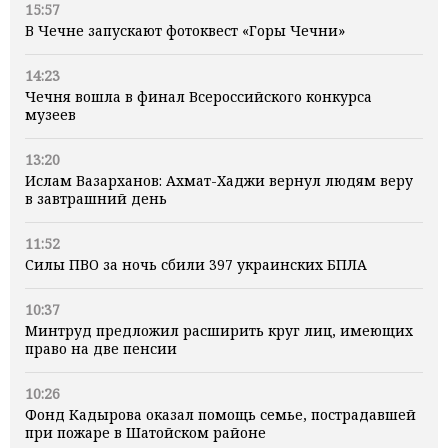
15:57
В Чечне запускают фотоквест «Горы Чечни»
14:23
Чечня вошла в финал Всероссийского конкурса
музеев
13:20
Ислам Вазарханов: Ахмат-Хаджи вернул людям веру
в завтрашний день
11:52
Силы ПВО за ночь сбили 397 украинских БПЛА
10:37
Минтруд предложил расширить круг лиц, имеющих
право на две пенсии
10:26
Фонд Кадырова оказал помощь семье, пострадавшей
при пожаре в Шатойском районе