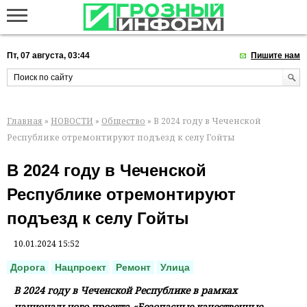
Пт, 07 августа, 03:44
Пишите нам
Главная
»
НОВОСТИ
»
Общество
» В 2024 году в Чеченской
Республике отремонтируют подъезд к селу Гойты
В 2024 году в Чеченской
Республике отремонтируют
подъезд к селу Гойты
10.01.2024 15:52
Дорога
Нацпроект
Ремонт
Улица
В 2024 году в Чеченской Республике в рамках
национального проекта «Безопасные качественные