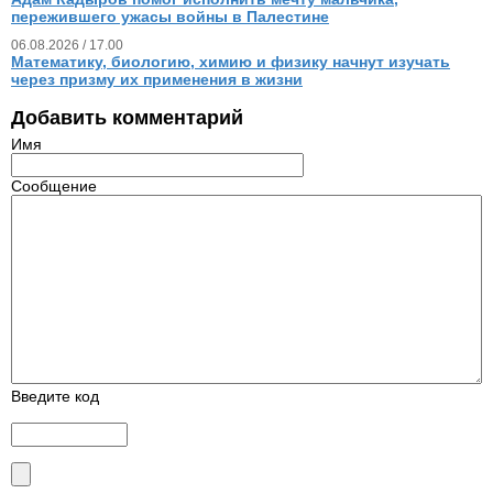
пережившего ужасы войны в Палестине
06.08.2026 / 17.00
Математику, биологию, химию и физику начнут изучать
через призму их применения в жизни
Добавить комментарий
Имя
Сообщение
Введите код