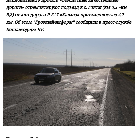
дороги» отремонтируют подъезд к с. Гойты (км 0,5 –км
5,2) от автодороги Р-217 «Кавказ» протяженностью 4,7
км. Об этом "Грозный-информ" сообщили в пресс-службе
Минавтодора ЧР.