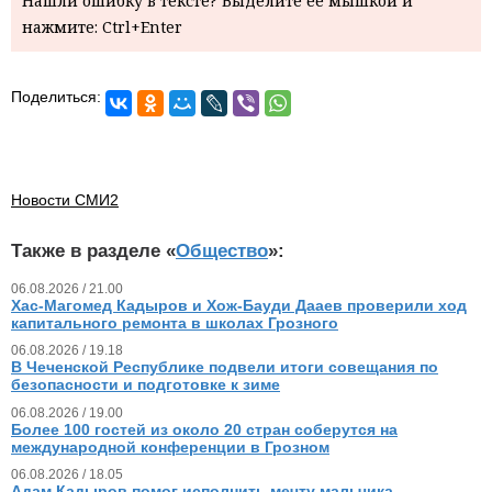
Нашли ошибку в тексте? Выделите ее мышкой и
нажмите: Ctrl+Enter
Поделиться:
Новости СМИ2
Также в разделе «
Общество
»:
06.08.2026 / 21.00
Хас-Магомед Кадыров и Хож-Бауди Дааев проверили ход
капитального ремонта в школах Грозного
06.08.2026 / 19.18
В Чеченской Республике подвели итоги совещания по
безопасности и подготовке к зиме
06.08.2026 / 19.00
Более 100 гостей из около 20 стран соберутся на
международной конференции в Грозном
06.08.2026 / 18.05
Адам Кадыров помог исполнить мечту мальчика,