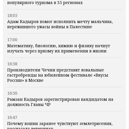
популярного туризма в 35 регионах
18:05
Адам Кадыров помог исполнить мечту мальчика,
пережившего ужасы войны в Палестине
17:00
Математику, биологию, химию и физику начнут
изучать через призму их применения в жизни
16:58
Производители Чечни представят локальные
гастробренды на юбилейном фестивале «Вкусы
России» в Москве
16:50
Рамзан Кадыров зарегистрирован кандидатом на
должность Главы ЧР
16:47
Почему кошки заранее чувствуют землетрясения,
рассказала ветеринар