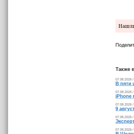
(+видео)
Нашли
Поделит
Также в
07.08.2026 /
В пяти
07.08.2026 /
iPhone 
07.08.2026 /
9 авгу
07.08.2026 /
Экспер
07.08.2026 /
В Шелк