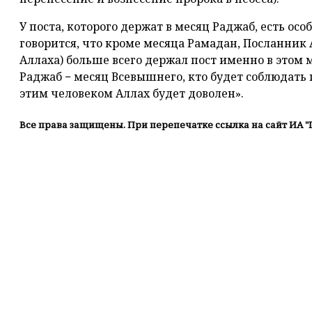
У поста, которого держат в месяц Раджаб, есть осо
говорится, что кроме месяца Рамадан, Посланник 
Аллаха) больше всего держал пост именно в этом м
Раджаб − месяц Всевышнего, кто будет соблюдать п
этим человеком Аллах будет доволен».
Все права защищены. При перепечатке ссылка на сайт ИА "