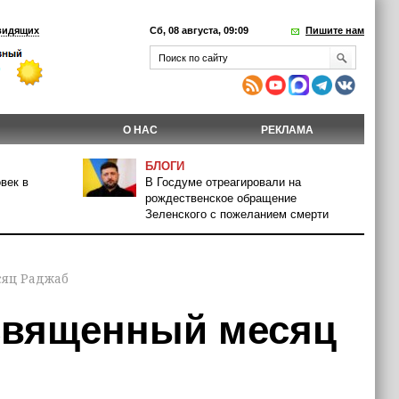
видящих
Сб, 08 августа, 09:09
Пишите нам
О НАС
РЕКЛАМА
БЛОГИ
век в
В Госдуме отреагировали на
рождественское обращение
Зеленского с пожеланием смерти
сяц Раджаб
 священный месяц