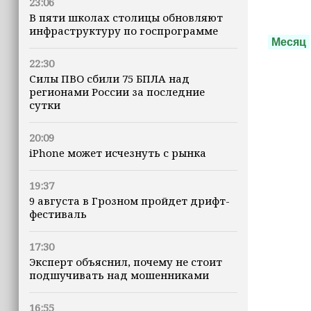
23:06
В пяти школах столицы обновляют
инфраструктуру по госпрограмме
Месяц
22:30
Силы ПВО сбили 75 БПЛА над
регионами России за последние
сутки
20:09
iPhone может исчезнуть с рынка
19:37
9 августа в Грозном пройдет дрифт-
фестиваль
17:30
Эксперт объяснил, почему не стоит
подшучивать над мошенниками
16:55