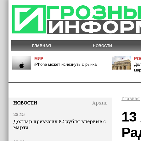
ГЛАВНАЯ
НОВОСТИ
МИР
РО
iPhone может исчезнуть с рынка
Дол
мар
Главная
НОВОСТИ
Архив
13
23:15
Доллар превысил 82 рубля впервые с
марта
Ра