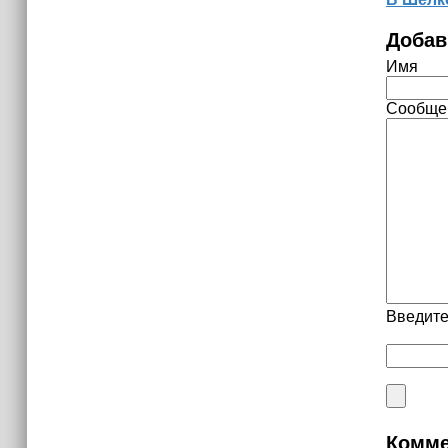
Добав
Имя
Сообще
Введите
Комме