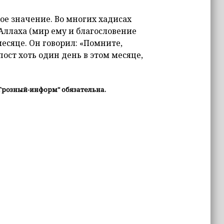
бое значение. Во многих хадисах
Аллаха (мир ему и благословение
есяце. Он говорил: «Помните,
ост хоть один день в этом месяце,
Грозный-информ" обязательна.