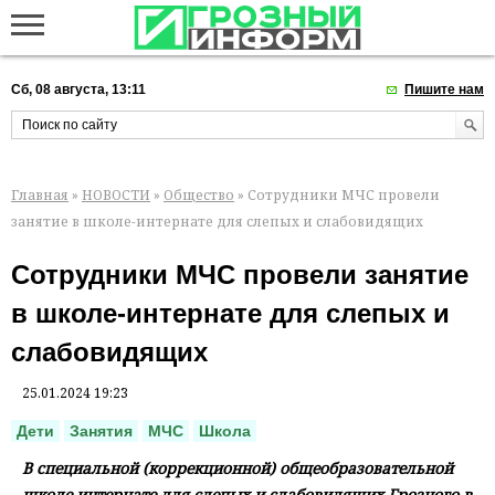
Сб, 08 августа, 13:11
Пишите нам
Главная
»
НОВОСТИ
»
Общество
» Сотрудники МЧС провели
занятие в школе-интернате для слепых и слабовидящих
Сотрудники МЧС провели занятие
в школе-интернате для слепых и
слабовидящих
25.01.2024 19:23
Дети
Занятия
МЧС
Школа
В специальной (коррекционной) общеобразовательной
школе-интернате для слепых и слабовидящих Грозного в