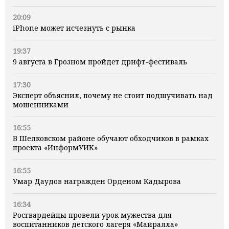
20:09
iPhone может исчезнуть с рынка
19:37
9 августа в Грозном пройдет дрифт-фестиваль
17:30
Эксперт объяснил, почему не стоит подшучивать над
мошенниками
16:55
В Шелковском районе обучают обходчиков в рамках
проекта «ИнформУИК»
16:55
Умар Даудов награжден Орденом Кадырова
16:34
Росгвардейцы провели урок мужества для
воспитанников детского лагеря «Майралла»