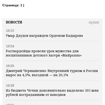
Страница:
1 |
НОВОСТИ
Архив
16:55
Умар Даудов награжден Орденом Кадырова
16:34
Росгвардейцы провели урок мужества для
воспитанников детского лагеря «Майралла»
16:30
Дмитрий Чернышенко: Внутренний туризм в России
вырос на 4,3%, въездной — на 20,1%
16:28
Из бюджета Чечни дополнительно выделено 505 млн
рублей пострадавшим от паводков