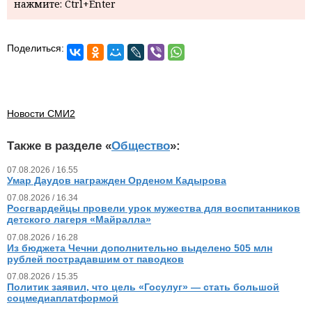
нажмите: Ctrl+Enter
Поделиться:
Новости СМИ2
Также в разделе «
Общество
»:
07.08.2026 / 16.55
Умар Даудов награжден Орденом Кадырова
07.08.2026 / 16.34
Росгвардейцы провели урок мужества для воспитанников
детского лагеря «Майралла»
07.08.2026 / 16.28
Из бюджета Чечни дополнительно выделено 505 млн
рублей пострадавшим от паводков
07.08.2026 / 15.35
Политик заявил, что цель «Госулуг» — стать большой
соцмедиаплатформой