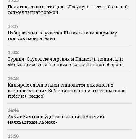
15:35
Политик заявил, что цель «Госулуг» — стать большой
соцмедиаплатформой
15:17
Избирательные участки Шатоя готовы к приёму
голосов избирателей
15:02
Турция, Саудовская Аравия и Пакистан подписали
«Мекканское соглашение» о коллективной обороне
14:58
Кадыров: сдача в плен становится для многих
военнослужащих ВСУ единственной альтернативой
гибели (+видео)
14:44
Ахмат Кадыров удостоен звания «Нохчийн
Пачхьалкхан Къонах»
13:50