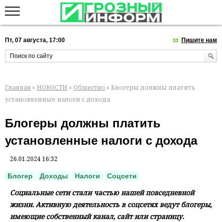
Пт, 07 августа, 17:00
Пишите нам
Главная
»
НОВОСТИ
»
Общество
» Блогеры должны платить
установленные налоги с дохода
Блогеры должны платить
установленные налоги с дохода
26.01.2024 16:32
Блогер
Доходы
Налоги
Соцсети
Социальные сети стали частью нашей повседневной
жизни. Активную деятельность в соцсетях ведут блогеры,
имеющие собственный канал, сайт или страницу.