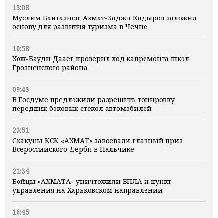
13:08
Муслим Байтазиев: Ахмат-Хаджи Кадыров заложил
основу для развития туризма в Чечне
10:58
Хож-Бауди Дааев проверил ход капремонта школ
Грозненского района
09:43
В Госдуме предложили разрешить тонировку
передних боковых стекол автомобилей
23:51
Скакуны КСК «АХМАТ» завоевали главный приз
Всероссийского Дерби в Нальчике
21:34
Бойцы «АХМАТА» уничтожили БПЛА и пункт
управления на Харьковском направлении
16:45