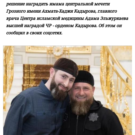
решение наградить имама центральной мечети
Грозного имени Ахмата-Хаджи Кадырова, главного
врача Центра исламской медицины Адама Эльжуркаева
высшей наградой ЧР - орденом Кадырова. Об этом он
сообщил в своих соцсетях.
⠀