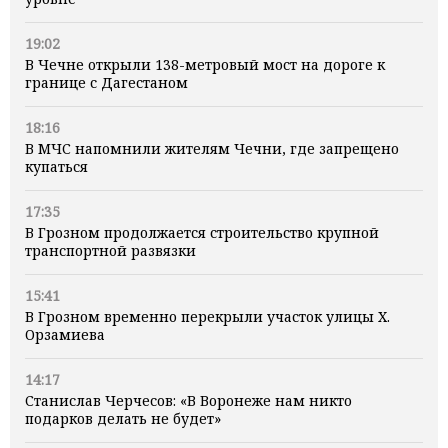
19:02
В Чечне открыли 138-метровый мост на дороге к
границе с Дагестаном
18:16
В МЧС напомнили жителям Чечни, где запрещено
купаться
17:35
В Грозном продолжается строительство крупной
транспортной развязки
15:41
В Грозном временно перекрыли участок улицы Х.
Орзамиева
14:17
Станислав Черчесов: «В Воронеже нам никто
подарков делать не будет»