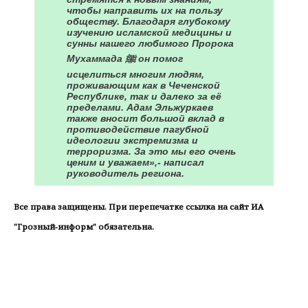
чтобы направить их на пользу
обществу. Благодаря глубокому
изучению исламской медицины и
сунны нашего любимого Пророка
Мухаммада ﷺ он помог
исцелиться многим людям,
проживающим как в Чеченской
Республике, так и далеко за её
пределами. Адам Эльжуркаев
также вносит большой вклад в
противодействие пагубной
идеологии экстремизма и
терроризма. За это мы его очень
ценим и уважаем»,- написал
руководитель региона.
Все права защищены. При перепечатке ссылка на сайт ИА
"Грозный-информ" обязательна.