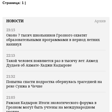
Страница:
1 |
НОВОСТИ
Архив
23:15
Около 7 тысяч школьников Грозного охватят
образовательными программами в период летних
каникул
22:13
Такой человек появляется раз в тысячу лет: Ахмед
Дудаев об Ахмате-Хаджи Кадырове
21:32
Попытка спасти подростка обернулась трагедией на
реке Сунжа в Чечне
21:05
Рамзан Кадыров: Итоги экологического форума в
Грозном могут быть учтены на международном
уровне