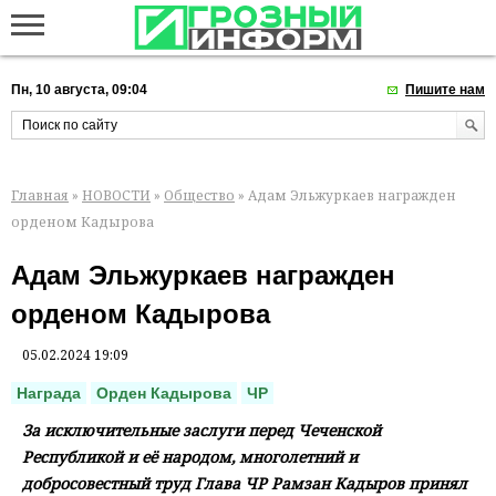
Пн, 10 августа, 09:04
Пишите нам
Главная
»
НОВОСТИ
»
Общество
» Адам Эльжуркаев награжден
орденом Кадырова
Адам Эльжуркаев награжден
орденом Кадырова
05.02.2024 19:09
Награда
Орден Кадырова
ЧР
За исключительные заслуги перед Чеченской
Республикой и её народом, многолетний и
добросовестный труд Глава ЧР Рамзан Кадыров принял