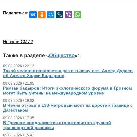
Поделиться:
Новости СМИ2
Также в разделе «
Общество
»:
09.08.2026 / 22.13
Такой человек появляется раз в тысячу лет: Ахмед Дудаев
об Ахмате-Хаджи Кадырове
09.08.2026 / 21.05
Рамзан Кадыров: Итоги экологического форума в Грозном
могут быть учтены на международном уровне
09.08.2026 / 19.02
В Чечне открыли 138-метровый мост на дороге к границе с
Дагестаном
09.08.2026 / 17.35
В Грозном продолжается строительство крупной
транспортной развязки
09.08.2026 / 15.41