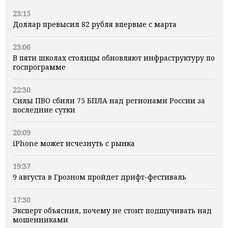
23:15
Доллар превысил 82 рубля впервые с марта
23:06
В пяти школах столицы обновляют инфраструктуру по
госпрограмме
22:30
Силы ПВО сбили 75 БПЛА над регионами России за
последние сутки
20:09
iPhone может исчезнуть с рынка
19:37
9 августа в Грозном пройдет дрифт-фестиваль
17:30
Эксперт объяснил, почему не стоит подшучивать над
мошенниками