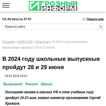
Сб, 08 августа, 07:07
Пишите нам
Главная
»
НОВОСТИ
»
Общество
» В 2024 году школьные
выпускные пройдут 28 и 29 июня
В 2024 году школьные выпускные
пройдут 28 и 29 июня
18.02.2024 16:47
Выпускной
Россия
Школа
Последние звонки в школах РФ в этом учебном году
пройдут 24-25 мая, заявил министр просвещения Сергей
Кравцов.