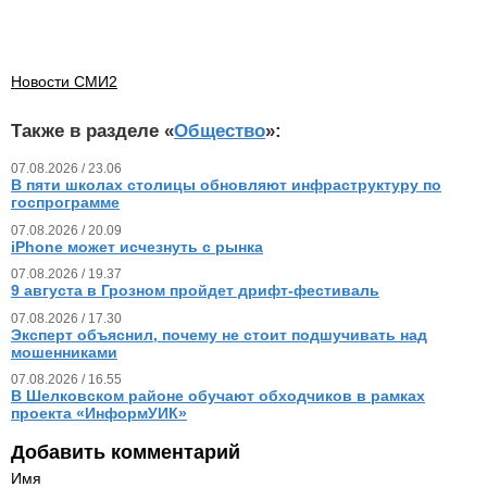
Новости СМИ2
Также в разделе «
Общество
»:
07.08.2026 / 23.06
В пяти школах столицы обновляют инфраструктуру по
госпрограмме
07.08.2026 / 20.09
iPhone может исчезнуть с рынка
07.08.2026 / 19.37
9 августа в Грозном пройдет дрифт-фестиваль
07.08.2026 / 17.30
Эксперт объяснил, почему не стоит подшучивать над
мошенниками
07.08.2026 / 16.55
В Шелковском районе обучают обходчиков в рамках
проекта «ИнформУИК»
Добавить комментарий
Имя