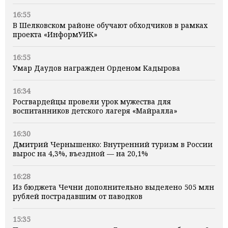
16:55
В Шелковском районе обучают обходчиков в рамках
проекта «ИнформУИК»
16:55
Умар Даудов награжден Орденом Кадырова
16:34
Росгвардейцы провели урок мужества для
воспитанников детского лагеря «Майралла»
16:30
Дмитрий Чернышенко: Внутренний туризм в России
вырос на 4,3%, въездной — на 20,1%
16:28
Из бюджета Чечни дополнительно выделено 505 млн
рублей пострадавшим от паводков
15:35