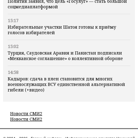
Политик заявил, что цель «Госулуг» — стать большой
соцмедиаплатформой
15:17
Избирательные участки Шатоя готовы к приёму
голосов избирателей
15:02
Турция, Саудовская Аравия и Пакистан подписали
«Мекканское соглашение» о коллективной обороне
14:58
Кадыров: сдача в плен становится для многих
военнослужащих ВСУ единственной альтернативой
гибели (+видео)
Новости СМИ2
Новости СМИ2