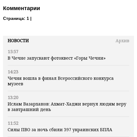
Комментарии
Страница:
1 |
НОВОСТИ
Архив
15:57
В Чечне запускают фотоквест «Горы Чечни»
14:23
Чечня вошла в финал Всероссийского конкурса
музеев
13:20
Ислам Вазарханов: Ахмат-Хаджи вернул людям веру
в завтрашний день
11:52
Силы ПВО за ночь сбили 397 украинских БПЛА