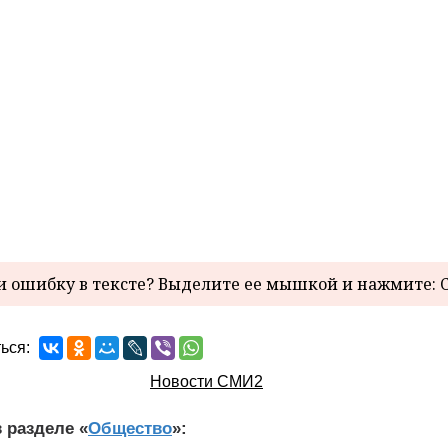
 ошибку в тексте? Выделите ее мышкой и нажмите: C
ься:
Новости СМИ2
 разделе «
Общество
»: