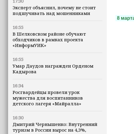
17:30
Эксперт объяснил, почему не стоит
подшучивать над мошенниками
8 март
16:55
В Шелковском районе обучают
обходчиков в рамках проекта
«ИнформУИК»
16:55
Умар Даудов награжден Орденом
Кадырова
16:34
Росгвардейцы провели урок
мужества для воспитанников
детского лагеря «Майралла»
16:30
Дмитрий Чернышенко: Внутренний
туризм в России вырос на 4,3%,