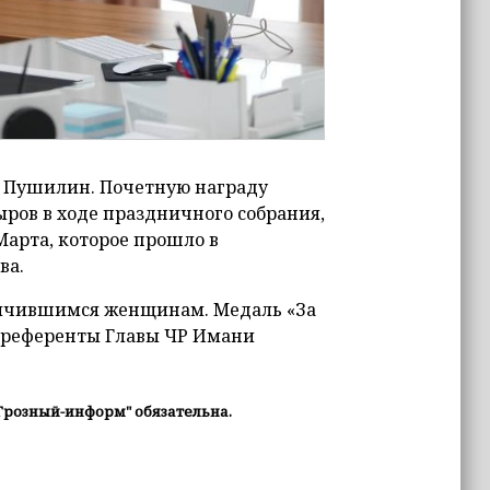
с Пушилин. Почетную награду
ров в ходе праздничного собрания,
арта, которое прошло в
ва.
личившимся женщинам. Медаль «За
 референты Главы ЧР Имани
Грозный-информ" обязательна.