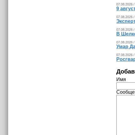
В России представили универсальное
07.08.2026 /
9 авгу
складное детское автокресло
07.08.2026 /
Экспер
07.08.2026 /
В Шелк
07.08.2026 /
Умар Д
07.08.2026 /
Росгва
Добав
Имя
Сообще