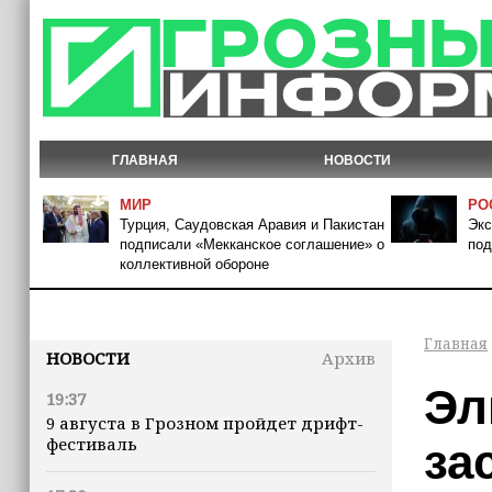
ГЛАВНАЯ
НОВОСТИ
МИР
РО
Турция, Саудовская Аравия и Пакистан
Экс
подписали «Мекканское соглашение» о
под
коллективной обороне
Главная
НОВОСТИ
Архив
Эл
19:37
9 августа в Грозном пройдет дрифт-
фестиваль
за