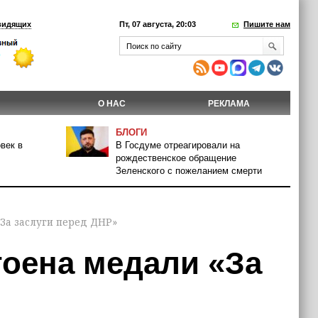
видящих
Пт, 07 августа, 20:03
Пишите нам
О НАС
РЕКЛАМА
БЛОГИ
век в
В Госдуме отреагировали на
рождественское обращение
Зеленского с пожеланием смерти
За заслуги перед ДНР»
тоена медали «За