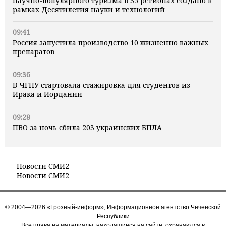
научно-популярного туризма в 35 регионах создано в
рамках Десятилетия науки и технологий
09:41
Россия запустила производство 10 жизненно важных
препаратов
09:36
В ЧГПУ стартовала стажировка для студентов из
Ирака и Иордании
09:28
ПВО за ночь сбила 203 украинских БПЛА
Новости СМИ2
Новости СМИ2
© 2004—2026 «Грозный-информ», Информационное агентство Чеченской
Республики
Все права на материалы, находящиеся на сайте, охраняются в