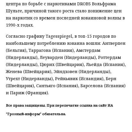
центра по борьбе с наркотиками DROBS Вольфрама
Шульте, причиной такого роста стало понижение цен
на наркотик со времен последней кокаиновой волны в
1990-х годах.
Согласно графику Tagesspiegel, в топ-15 городов по
наибольшему потреблению кокаина вошли: Антверпен
(Бельгия), Таррагона (Испания), Амстердам
(Нидерланды), Леуварден (Нидерланды), Роттердам
(Нидерланды), Цюрих (Швейцария), Льейда (Испания),
Женева (Швейцария), Эйндховен (Нидерланды),
Утрехт (Нидерланды), Рейкьявик (Исландия), Берн
(Швейцария), Сантьяго (Испания), Барселона (Испания)
и Париж (Франция).
Все права защищены. При перепечатке ссылка на сайт ИА
"Грозный-информ" обязательна.