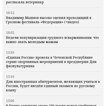
рассказала ветеринар
16:12
Владимир Машков высоко оценил проходящий в
Грозном фестиваль «Федерация» (+видео)
16:02
Неделя популяризации грудного вскармливания: что
важно знать молодым мамам
15:39
«Единая Россия» провела в Чеченской Республике
серию спортивных мероприятий в преддверии Дня
физкультурника
15:10
Для иностранных абитуриентов, желающих учиться в
России, будет введён единый экзамен по русскому
языку
15:06
В Чечне закупили около 190 тысяч новых учебников