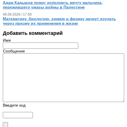
Адам Кадыров помог исполнить мечту мальчика,
пережившего ужасы войны в Палестине
06.08.2026 / 17.00
Математику, биологию, химию и физику начнут изучать
через призму их применения в жизни
Добавить комментарий
Имя
Сообщение
Введите код