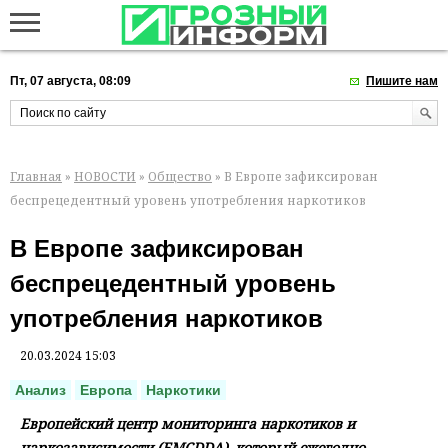
Пт, 07 августа, 08:09
Пишите нам
Главная
»
НОВОСТИ
»
Общество
» В Европе зафиксирован
беспрецедентный уровень употребления наркотиков
В Европе зафиксирован
беспрецедентный уровень
употребления наркотиков
20.03.2024 15:03
Анализ
Европа
Наркотики
Европейский центр мониторинга наркотиков и
наркозависимости (EMCDDA), который ежегодно