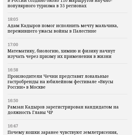
В России создано около 110 маршрутов научно-
популярного туризма в 35 регионах
18:05
Адам Кадыров помог исполнить мечту мальчика,
пережившего ужасы войны в Палестине
17:00
Математику, биологию, химию и физику начнут
изучать через призму их применения в жизни
16:58
Производители Чечни представят локальные
гастробренды на юбилейном фестивале «Вкусы
России» в Москве
16:50
Рамзан Кадыров зарегистрирован кандидатом на
должность Главы ЧР
16:47
Почему кошки заранее чувствуют землетрясения,