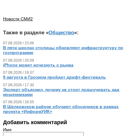
Новости СМИ2
Также в разделе «
Общество
»:
07.08.2026 / 23.06
В пяти школах столицы обновляют инфраструктуру по
госпрограмме
07.08.2026 / 20.09
iPhone может исчезнуть с рынка
07.08.2026 / 19.37
9 августа в Грозном пройдет дрифт-фестиваль
07.08.2026 / 17.30
Эксперт объяснил, почему не стоит подшучивать над
мошенниками
07.08.2026 / 16.55
В Шелковском районе обучают обходчиков в рамках
проекта «ИнформУИК»
Добавить комментарий
Имя