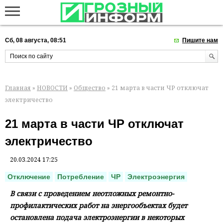
Сб, 08 августа, 08:51
Пишите нам
Главная
»
НОВОСТИ
»
Общество
» 21 марта в части ЧР отключат
электричество
21 марта в части ЧР отключат
электричество
20.03.2024 17:25
Отключение
Потребление
ЧР
Электроэнергия
В связи с проведением неотложных ремонтно-
профилактических работ на энергообъектах будет
остановлена подача электроэнергии в некоторых