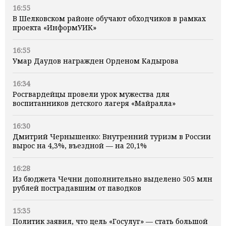
16:55
В Шелковском районе обучают обходчиков в рамках
проекта «ИнформУИК»
16:55
Умар Даудов награжден Орденом Кадырова
16:34
Росгвардейцы провели урок мужества для
воспитанников детского лагеря «Майралла»
16:30
Дмитрий Чернышенко: Внутренний туризм в России
вырос на 4,3%, въездной — на 20,1%
16:28
Из бюджета Чечни дополнительно выделено 505 млн
рублей пострадавшим от паводков
15:35
Политик заявил, что цель «Госулуг» — стать большой