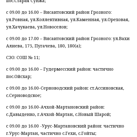
пос.Старая Сунжа;
с 09.00 до 16.00 – Висаитовский район Грозного:
ул.Ровная, ул.Коллективная, ул.Каменная, ул.Ореховая,
ул.Хачукаева, ул.Новоселов;
с 09.00 до 17.00 – Висаитовский район Грозного: ул.Вахи
Алиева, 175, Пугачева, 180, 180(а);
СЗО: СОШ № 11;
с 09.00 до 16.00 – Гудермесский район: частично
пос.Ойсхар;
с 09.00 до 16.00-Серноводский район: ст.Ассиновская,
с.Серноводское;
с 09.00 до 16.00-Ачхой-Мартановский район:
с.Давыденко, г.Ачхой-Мартан, с.Новый Шарой;
с 09.00 до 16.00 -Урус-Мартановский район: частично
г.Урус-Мартан, частично с.Гехи, с.Гойты;