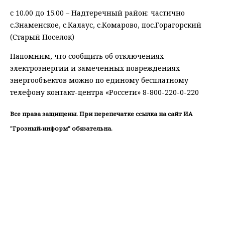
с 10.00 до 15.00 – Надтеречный район: частично
с.Знаменское, с.Калаус, с.Комарово, пос.Горагорский
(Старый Поселок)
Напомним, что сообщить об отключениях
электроэнергии и замеченных повреждениях
энергообъектов можно по единому бесплатному
телефону контакт-центра «Россети» 8-800-220-0-220
Все права защищены. При перепечатке ссылка на сайт ИА
"Грозный-информ" обязательна.