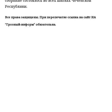
собрание состоялось во всех школах Чеченской
Республики.
Все права защищены. При перепечатке ссылка на сайт ИА
"Грозный-информ" обязательна.