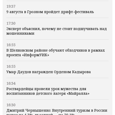
19:37
9 августа в Грозном пройдет дрифт-фестиваль
17:30
Эксперт объяснил, почему не стоит подшучивать над
мошенниками
16:55
В Шелковском районе обучают обходчиков в рамках
проекта «ИнформУИК»
16:55
Умар Даудов награжден Орденом Кадырова
16:34
Росгвардейцы провели урок мужества для
воспитанников детского лагеря «Майралла»
16:30
Дмитрий Чернышенко: Внутренний туризм в России
вырос на 4,3%, въездной — на 20,1%