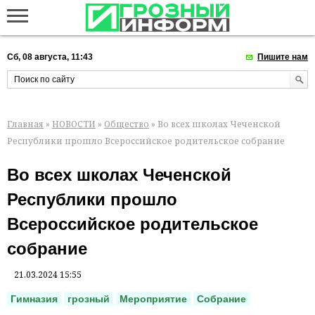
Сб, 08 августа, 11:43
Пишите нам
Главная
»
НОВОСТИ
»
Общество
» Во всех школах Чеченской
Республики прошло Всероссийское родительское собрание
Во всех школах Чеченской
Республики прошло
Всероссийское родительское
собрание
21.03.2024 15:55
Гимназия
грозный
Мероприятие
Собрание