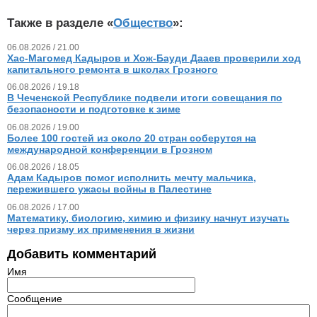
Также в разделе «
Общество
»:
06.08.2026 / 21.00
Хас-Магомед Кадыров и Хож-Бауди Дааев проверили ход
капитального ремонта в школах Грозного
06.08.2026 / 19.18
В Чеченской Республике подвели итоги совещания по
безопасности и подготовке к зиме
06.08.2026 / 19.00
Более 100 гостей из около 20 стран соберутся на
международной конференции в Грозном
06.08.2026 / 18.05
Адам Кадыров помог исполнить мечту мальчика,
пережившего ужасы войны в Палестине
06.08.2026 / 17.00
Математику, биологию, химию и физику начнут изучать
через призму их применения в жизни
Добавить комментарий
Имя
Сообщение