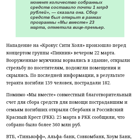
момент количество собранных
средств составило почти 1 млрд
рублей», — сказала она. Сбор
средств был открыт в рамках
программы «Мы вместе» 23
марта, отметила вице-премьер.
Нападение на «Крокус Сити Холл» произошло перед
концертом группы «Пикник» вечером 22 марта.
Вооруженные мужчины ворвались в здание, открыли
стрельбу по посетителям, подожгли помещения и
скрылись. По последней информации, в результате
теракта погибли 139 человек, пострадали 182.
Помимо «Мы вместе» совместный благотворительный
счет для сбора средств для помощи пострадавшим и
семьям погибших открыли Сбербанк и Российский
Красный Крест (РКК). 25 марта в РКК сообщили, что
собрано было более 360 млн руб.
ВТБ, «Тинькофф», Альфа-банк, Совкомбанк, Хоум Банк,