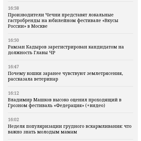
16:58
Производители Чечни представят локальные
гастробренды на юбилейном фестивале «Вкусы
России» в Москве
16:50
Рамзан Кадыров зарегистрирован кандидатом на
должность Главы ЧР
16:47
Почему кошки заранее чувствуют землетрясения,
рассказала ветеринар
16:12
Владимир Машков высоко оценил проходящий в
Грозном фестиваль «Федерация» (+видео)
16:02
Неделя популяризации грудного вскармливания: что
важно знать молодым мамам