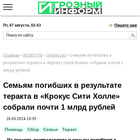
Пт, 07 августа, 02:43
Пишите нам
Главная
»
НОВОСТИ
»
Общество
» Семьям погибших в
результате теракта в «Крокус Сити Холле» собрали почти 1
млрд рублей
Семьям погибших в результате
теракта в «Крокус Сити Холле»
собрали почти 1 млрд рублей
26.03.2024 10:39
Помощь
Сбор
Семьи
Теракт
На помощь пострадавшим и семьям погибших в