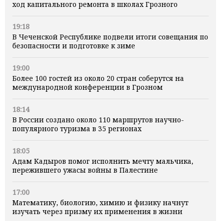
ход капитального ремонта в школах Грозного
19:18
В Чеченской Республике подвели итоги совещания по
безопасности и подготовке к зиме
19:00
Более 100 гостей из около 20 стран соберутся на
международной конференции в Грозном
18:14
В России создано около 110 маршрутов научно-
популярного туризма в 35 регионах
18:05
Адам Кадыров помог исполнить мечту мальчика,
пережившего ужасы войны в Палестине
17:00
Математику, биологию, химию и физику начнут
изучать через призму их применения в жизни