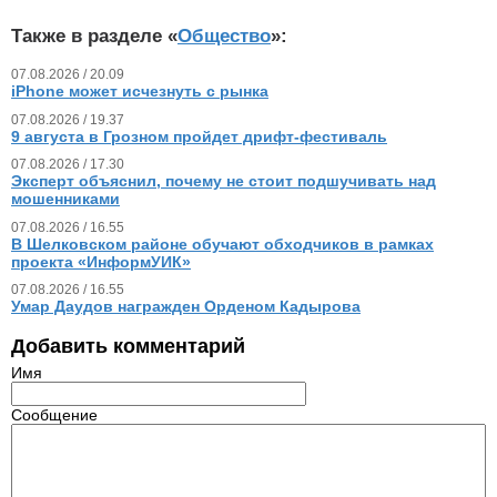
Также в разделе «
Общество
»:
07.08.2026 / 20.09
iPhone может исчезнуть с рынка
07.08.2026 / 19.37
9 августа в Грозном пройдет дрифт-фестиваль
07.08.2026 / 17.30
Эксперт объяснил, почему не стоит подшучивать над
мошенниками
07.08.2026 / 16.55
В Шелковском районе обучают обходчиков в рамках
проекта «ИнформУИК»
07.08.2026 / 16.55
Умар Даудов награжден Орденом Кадырова
Добавить комментарий
Имя
Сообщение