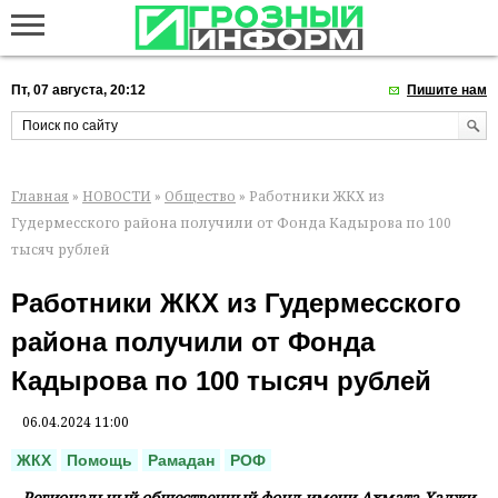
Пт, 07 августа, 20:12
Пишите нам
Главная
»
НОВОСТИ
»
Общество
» Работники ЖКХ из
Гудермесского района получили от Фонда Кадырова по 100
тысяч рублей
Работники ЖКХ из Гудермесского
района получили от Фонда
Кадырова по 100 тысяч рублей
06.04.2024 11:00
ЖКХ
Помощь
Рамадан
РОФ
Региональный общественный фонд имени Ахмата-Хаджи