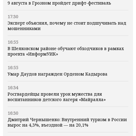
9 августа в Грозном пройдет дрифт-фестиваль
17:30
Эксперт объяснил, почему не стоит подшучивать над
мошенниками
16:55
В Шелковском районе обучают обходчиков в рамках
проекта «ИнформУИК»
16:55
Умар Даудов награжден Орденом Кадырова
16:34
Росгвардейцы провели урок мужества для
воспитанников детского лагеря «Майралла»
16:30
Дмитрий Чернышенко: Внутренний туризм в России
вырос на 4,3%, въездной — на 20,1%