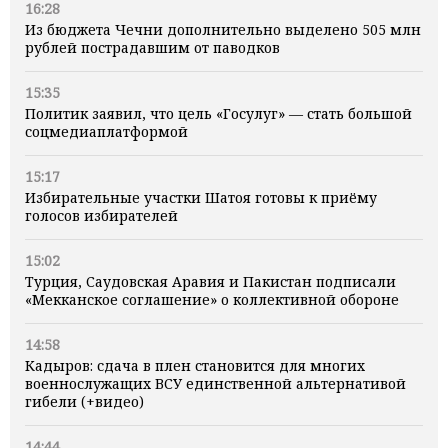
16:28
Из бюджета Чечни дополнительно выделено 505 млн
рублей пострадавшим от паводков
15:35
Политик заявил, что цель «Госулуг» — стать большой
соцмедиаплатформой
15:17
Избирательные участки Шатоя готовы к приёму
голосов избирателей
15:02
Турция, Саудовская Аравия и Пакистан подписали
«Мекканское соглашение» о коллективной обороне
14:58
Кадыров: сдача в плен становится для многих
военнослужащих ВСУ единственной альтернативой
гибели (+видео)
14:44