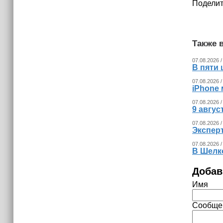
Поделит
(+видео)
Также в
07.08.2026 /
В пяти
07.08.2026 /
iPhone 
07.08.2026 /
9 авгу
07.08.2026 /
Экспер
07.08.2026 /
В Шелк
Добав
Имя
Сообще