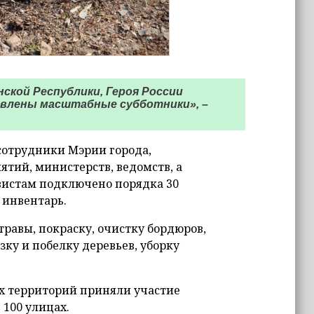
ской Республики, Героя России
овлены масштабные субботники», –
 сотрудники Мэрии города,
тий, министерств, ведомств, а
истам подключено порядка 30
 инвентарь.
равы, покраску, очистку бордюров,
зку и побелку деревьев, уборку
их территорий приняли участие
 100 улицах.