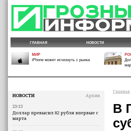
ГЛАВНАЯ
НОВОСТИ
МИР
РО
iPhone может исчезнуть с рынка
Дол
мар
Главная
НОВОСТИ
Архив
В 
23:15
Доллар превысил 82 рубля впервые с
марта
су