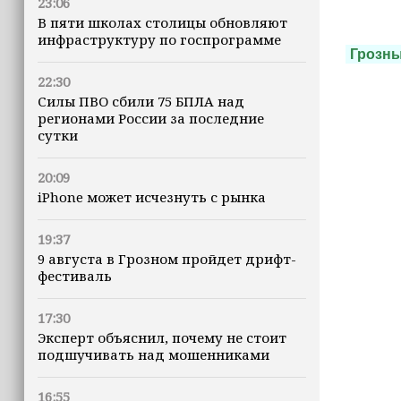
23:06
В пяти школах столицы обновляют
инфраструктуру по госпрограмме
Грозн
22:30
Силы ПВО сбили 75 БПЛА над
регионами России за последние
сутки
20:09
iPhone может исчезнуть с рынка
19:37
9 августа в Грозном пройдет дрифт-
фестиваль
17:30
Эксперт объяснил, почему не стоит
подшучивать над мошенниками
16:55