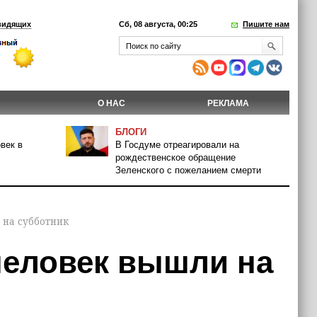
видящих
Сб, 08 августа, 00:25
Пишите нам
О НАС
РЕКЛАМА
БЛОГИ
век в
В Госдуме отреагировали на
рождественское обращение
Зеленского с пожеланием смерти
 на субботник
человек вышли на