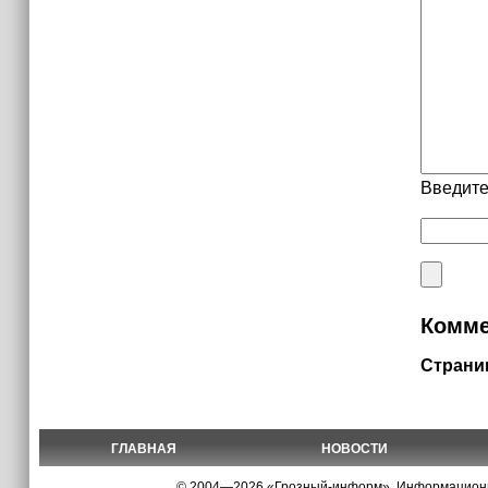
Введите
Комме
Страни
ГЛАВНАЯ
НОВОСТИ
© 2004—2026 «Грозный-информ», Информационно