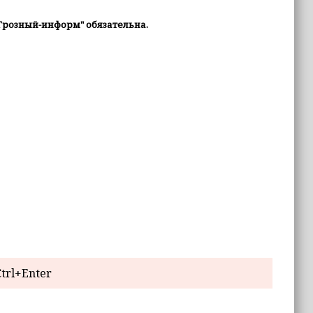
Грозный-информ" обязательна.
trl+Enter