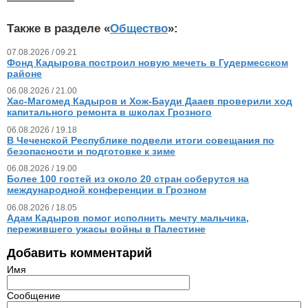
Также в разделе «
Общество
»:
07.08.2026 / 09.21
Фонд Кадырова построил новую мечеть в Гудермесском
районе
06.08.2026 / 21.00
Хас-Магомед Кадыров и Хож-Бауди Дааев проверили ход
капитального ремонта в школах Грозного
06.08.2026 / 19.18
В Чеченской Республике подвели итоги совещания по
безопасности и подготовке к зиме
06.08.2026 / 19.00
Более 100 гостей из около 20 стран соберутся на
международной конференции в Грозном
06.08.2026 / 18.05
Адам Кадыров помог исполнить мечту мальчика,
пережившего ужасы войны в Палестине
Добавить комментарий
Имя
Сообщение