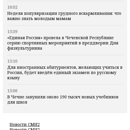
16:02
Неделя популяризации грудного вскармливания: что
важно знать молодым мамам
15:39
«Единая Россия» провела в Чеченской Республике
серию спортивных мероприятий в преддверии Дня
физкультурника
15:10
Для иностранных абитуриентов, желающих учиться в
России, будет введён единый экзамен по русскому
языку
15:06
В Чечне закупили около 190 тысяч новых учебников
для школ
Новости СМИ2
Новости СМИ2