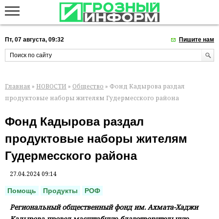
Пт, 07 августа, 09:32
Пишите нам
Главная
»
НОВОСТИ
»
Общество
» Фонд Кадырова раздал
продуктовые наборы жителям Гудермесского района
Фонд Кадырова раздал
продуктовые наборы жителям
Гудермесского района
27.04.2024 09:14
Помощь
Продукты
РОФ
Региональный общественный фонд им. Ахмата-Хаджи
Кадырова провел масштабную благотворительную