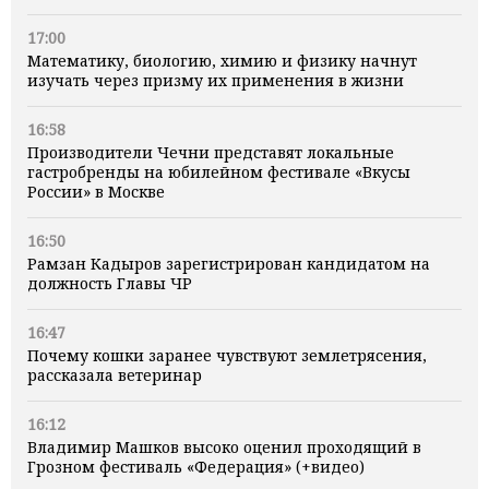
17:00
Математику, биологию, химию и физику начнут
изучать через призму их применения в жизни
16:58
Производители Чечни представят локальные
гастробренды на юбилейном фестивале «Вкусы
России» в Москве
16:50
Рамзан Кадыров зарегистрирован кандидатом на
должность Главы ЧР
16:47
Почему кошки заранее чувствуют землетрясения,
рассказала ветеринар
16:12
Владимир Машков высоко оценил проходящий в
Грозном фестиваль «Федерация» (+видео)