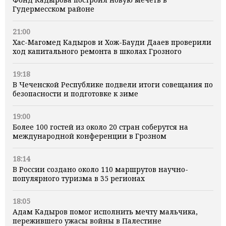
Гудермесском районе
21:00
Хас-Магомед Кадыров и Хож-Бауди Дааев проверили
ход капитального ремонта в школах Грозного
19:18
В Чеченской Республике подвели итоги совещания по
безопасности и подготовке к зиме
19:00
Более 100 гостей из около 20 стран соберутся на
международной конференции в Грозном
18:14
В России создано около 110 маршрутов научно-
популярного туризма в 35 регионах
18:05
Адам Кадыров помог исполнить мечту мальчика,
пережившего ужасы войны в Палестине